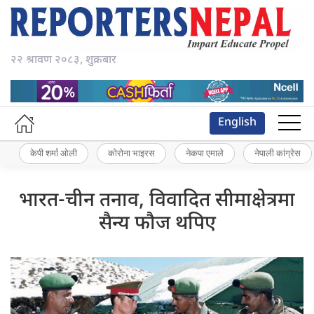
२२ श्रावण २०८३, शुक्रबार
English
केपी शर्मा ओली
कोरोना भाइरस
नेकपा एमाले
नेपाली कांग्रेस
भारत-चीन तनाव, विवादित सीमाक्षेत्रमा
सैन्य फौज थपिए