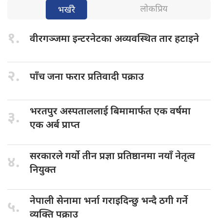
लोकप्रिय
भर्खरै
१.
वीरगञ्जमा इन्टरनेटका
अव्यवस्थित तार हटाइने
२.
पाँच जना
फरार प्रतिवादी पक्राउ
भरतपुर अस्पताललाई
बिमामार्फत एक वर्षमा
३.
एक अर्ब प्राप्त
सरकारले गर्यो
तीन प्रज्ञा प्रतिष्ठानमा नयाँ नेतृत्व
४.
नियुक्त
नेपाली सेनामा
भर्ना गराइदिन्छु भन्दै ठगी गर्ने
५.
व्यक्ति पक्राउ