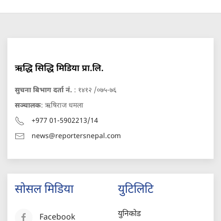
ऋद्धि सिद्धि मिडिया प्रा.लि.
सुचना बिभाग दर्ता नं.
: १४१२ /०७५-७६
सञ्चालक
: ऋषिराज धमला
+977 01-5902213/14
news@reportersnepal.com
सोसल मिडिया
युटिलिटि
युनिकोड
Facebook