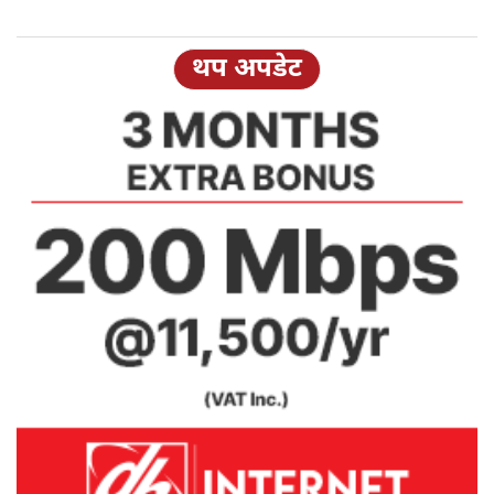
थप अपडेट