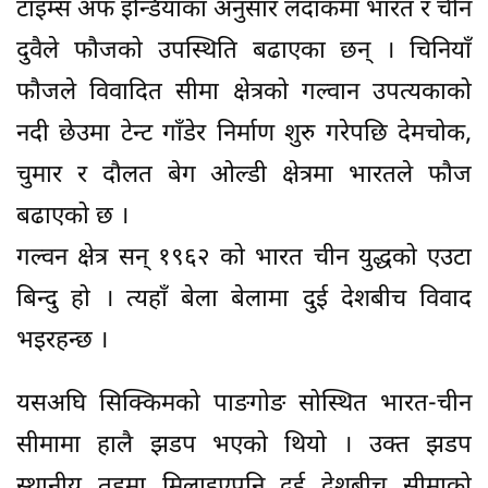
टाइम्स अफ इन्डियाका अनुसार लदाकमा भारत र चीन
दुवैले फौजको उपस्थिति बढाएका छन् । चिनियाँ
फौजले विवादित सीमा क्षेत्रको गल्वान उपत्यकाको
नदी छेउमा टेन्ट गाँडेर निर्माण शुरु गरेपछि देमचोक,
चुमार र दौलत बेग ओल्डी क्षेत्रमा भारतले फौज
बढाएको छ ।
गल्वन क्षेत्र सन् १९६२ को भारत चीन युद्धको एउटा
बिन्दु हो । त्यहाँ बेला बेलामा दुई देशबीच विवाद
भइरहन्छ ।
यसअघि सिक्किमको पाङगोङ सोस्थित भारत-चीन
सीमामा हालै झडप भएको थियो । उक्त झडप
स्थानीय तहमा मिलाइएपनि दुई देशबीच सीमाको