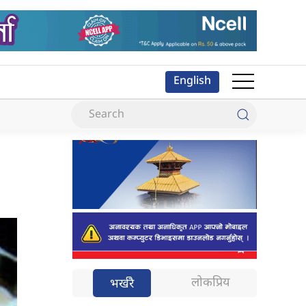
English
लोकप्रिय
भर्खरै