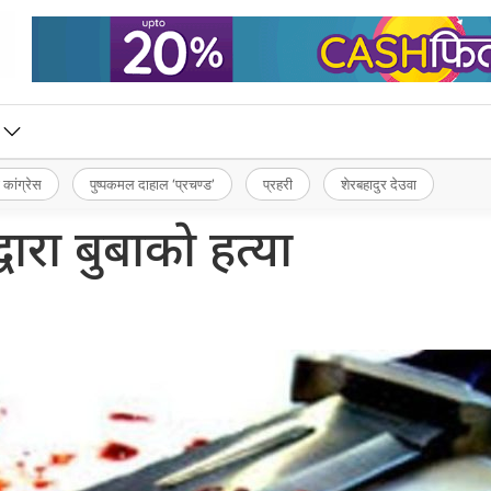
 कांग्रेस
पुष्पकमल दाहाल ‘प्रचण्ड’
प्रहरी
शेरबहादुर देउवा
्वारा बुबाको हत्या