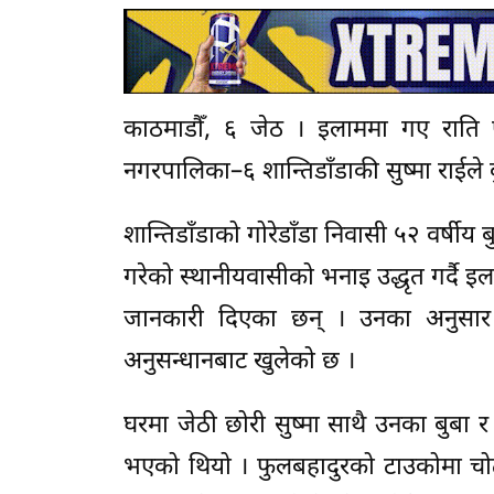
काठमाडौँ, ६ जेठ । इलाममा गए राति 
नगरपालिका–६ शान्तिडाँडाकी सुष्मा राईले ब
शान्तिडाँडाको गोरेडाँडा निवासी ५२ वर्षी
गरेको स्थानीयवासीको भनाइ उद्धृत गर्दै इल
जानकारी दिएका छन् । उनका अनुसार र
अनुसन्धानबाट खुलेको छ ।
घरमा जेठी छोरी सुष्मा साथै उनका बुबा
भएको थियो । फुलबहादुरको टाउकोमा चोट द