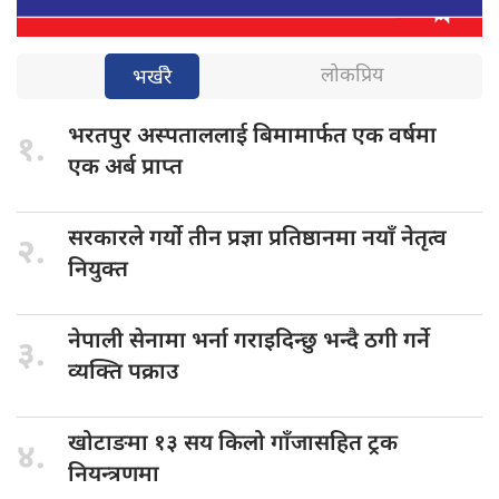
लोकप्रिय
भर्खरै
भरतपुर अस्पताललाई
बिमामार्फत एक वर्षमा
१.
एक अर्ब प्राप्त
सरकारले गर्यो
तीन प्रज्ञा प्रतिष्ठानमा नयाँ नेतृत्व
२.
नियुक्त
नेपाली सेनामा
भर्ना गराइदिन्छु भन्दै ठगी गर्ने
३.
व्यक्ति पक्राउ
खोटाङमा १३
सय किलो गाँजासहित ट्रक
४.
नियन्त्रणमा