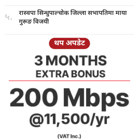
रास्वपा सिन्धुपाल्चोक
जिल्ला सभापतिमा माया
५.
गुरूङ विजयी
थप अपडेट