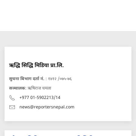
ऋद्धि सिद्धि मिडिया प्रा.लि.
सुचना बिभाग दर्ता नं.
: १४१२ /०७५-७६
सञ्चालक
: ऋषिराज धमला
+977 01-5902213/14
news@reportersnepal.com