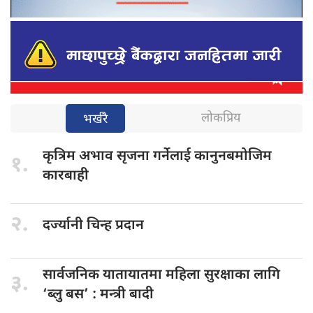
लोकप्रिय
भर्खरै
कृत्रिम अभाव
सृजना गर्नेलाई कानुनबमोजिम
१.
कारबाही
२.
दर्ज्यानी चिन्ह
प्रदान
सार्वजनिक यातायातमा
महिला सुरक्षाका लागि
३.
‘ब्लु बस’ : मन्त्री बादी