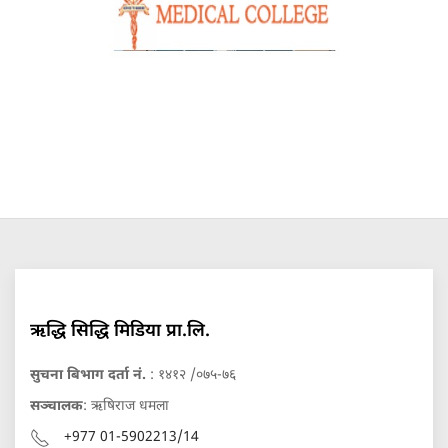
ऋद्धि सिद्धि मिडिया प्रा.लि.
सुचना बिभाग दर्ता नं.
: १४१२ /०७५-७६
सञ्चालक
: ऋषिराज धमला
+977 01-5902213/14