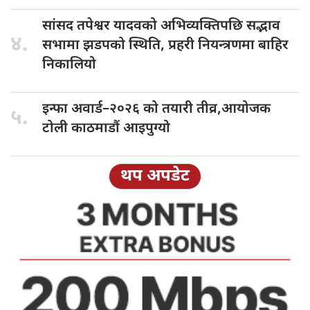
सांसद तपेश्वर
यादवको अभिव्यक्तिपछि सद्भाव
४.
सभामा झडपको स्थिति, प्रहरी नियन्त्रणमा बाहिर
निकालियो
इन्फा अवार्ड–२०२६
को तयारी तीव्र,आयोजक
५.
टोली काठमाडौं आइपुग्यो
थप अपडेट