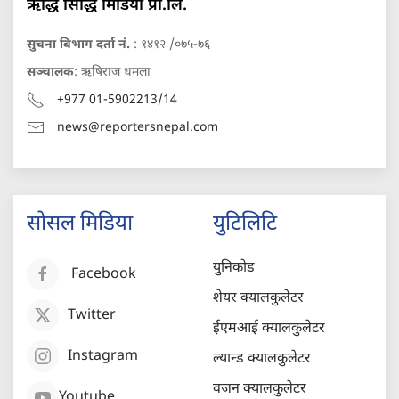
ऋद्धि सिद्धि मिडिया प्रा.लि.
सुचना बिभाग दर्ता नं.
: १४१२ /०७५-७६
सञ्चालक
: ऋषिराज धमला
+977 01-5902213/14
news@reportersnepal.com
सोसल मिडिया
युटिलिटि
युनिकोड
Facebook
शेयर क्यालकुलेटर
Twitter
ईएमआई क्यालकुलेटर
Instagram
ल्यान्ड क्यालकुलेटर
वजन क्यालकुलेटर
Youtube