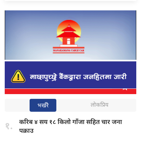
लोकप्रिय
भर्खरै
करिब ४
सय १८ किलो गाँजा सहित चार जना
१.
पक्राउ