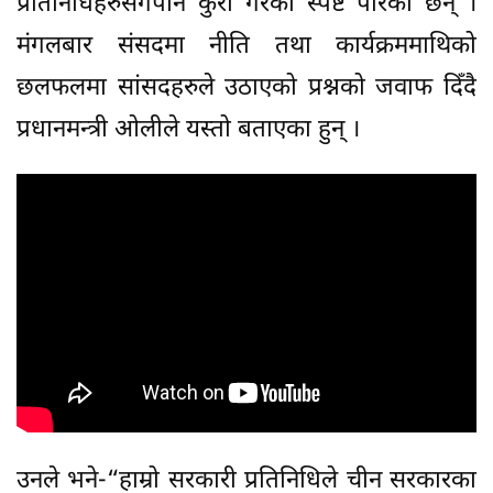
प्रतिनिधिहरुसँगपनि कुरा गरेको स्पष्ट पारेका छन् ।
मंगलबार संसदमा नीति तथा कार्यक्रममाथिको
छलफलमा सांसदहरुले उठाएको प्रश्नको जवाफ दिँदै
प्रधानमन्त्री ओलीले यस्तो बताएका हुन् ।
उनले भने-“हाम्रो सरकारी प्रतिनिधिले चीन सरकारका