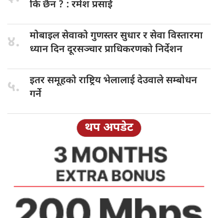
कि छैन ? : रमेश प्रसाईं
मोबाइल सेवाको
गुणस्तर सुधार र सेवा विस्तारमा
४.
ध्यान दिन दूरसञ्चार प्राधिकरणको निर्देशन
इतर समूहको
राष्ट्रिय भेलालाई देउवाले सम्बाेधन
५.
गर्ने
थप अपडेट