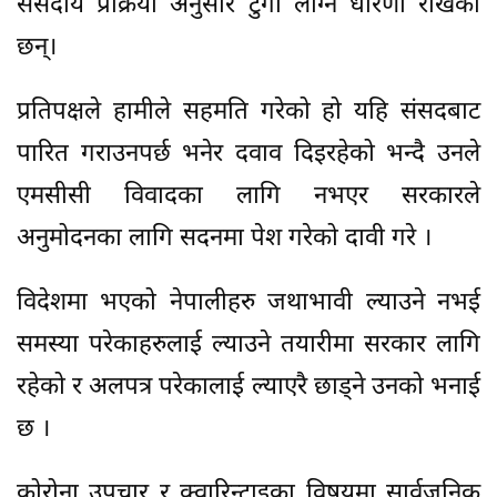
संसदीय प्रक्रिया अनुसार टुंगो लाग्ने धारणा राखेका
छन्।
प्रतिपक्षले हामीले सहमति गरेको हो यहि संसदबाट
पारित गराउनपर्छ भनेर दवाव दिइरहेको भन्दै उनले
एमसीसी विवादका लागि नभएर सरकारले
अनुमोदनका लागि सदनमा पेश गरेको दावी गरे ।
विदेशमा भएको नेपालीहरु जथाभावी ल्याउने नभई
समस्या परेकाहरुलाई ल्याउने तयारीमा सरकार लागि
रहेको र अलपत्र परेकालाई ल्याएरै छाड्ने उनको भनाई
छ ।
कोरोना उपचार र क्वारिन्टाइका विषयमा सार्वजनिक