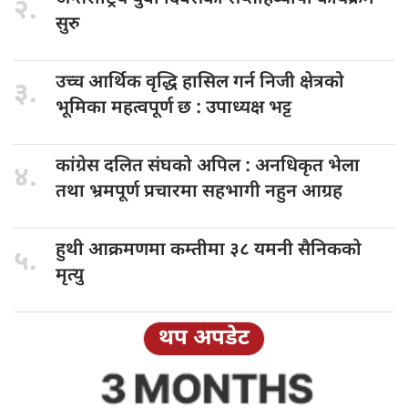
२.
सुरु
उच्च आर्थिक
वृद्धि हासिल गर्न निजी क्षेत्रको
३.
भूमिका महत्वपूर्ण छ : उपाध्यक्ष भट्ट
कांग्रेस दलित
संघको अपिल : अनधिकृत भेला
४.
तथा भ्रमपूर्ण प्रचारमा सहभागी नहुन आग्रह
हुथी आक्रमणमा
कम्तीमा ३८ यमनी सैनिकको
५.
मृत्यु
थप अपडेट