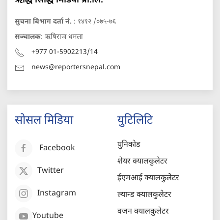
ऋद्धि सिद्धि मिडिया प्रा.लि.
सुचना बिभाग दर्ता नं.
: १४१२ /०७५-७६
सञ्चालक
: ऋषिराज धमला
+977 01-5902213/14
news@reportersnepal.com
सोसल मिडिया
युटिलिटि
युनिकोड
Facebook
शेयर क्यालकुलेटर
Twitter
ईएमआई क्यालकुलेटर
Instagram
ल्यान्ड क्यालकुलेटर
वजन क्यालकुलेटर
Youtube