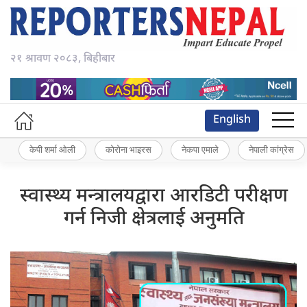
२१ श्रावण २०८३, बिहीबार
English
केपी शर्मा ओली
कोरोना भाइरस
नेकपा एमाले
नेपाली कांग्रेस
स्वास्थ्य मन्त्रालयद्वारा आरडिटी परीक्षण
गर्न निजी क्षेत्रलाई अनुमति