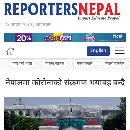
२४ श्रावण २०८३, आईतबार
English
केपी शर्मा ओली
कोरोना भाइरस
नेकपा एमाले
नेपाली कांग्रेस
नेपालमा कोरोनाको संक्रमण भयाबह बन्दै