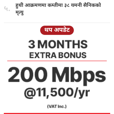
हुथी आक्रमणमा
कम्तीमा ३८ यमनी सैनिकको
५.
मृत्यु
थप अपडेट