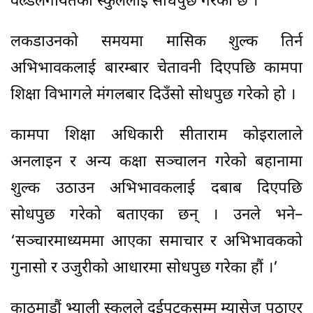
वल्र्डलगायतका स्कुललाई सोधपुछ गरेको छ ।
लकडाउनको समयमा मासिक शुल्क तिर्न
अभिभावकलाई बारम्बार चेतावनी दिएपछि कामपा
शिक्षा विभागले मंगलबार दिउँसो सोधपुछ गरेको हो ।
कामपा शिक्षा अधिकारी सीताराम कोइरालाले
अनलाइन र अन्य कक्षा सञ्चालन गरेको बहानामा
शुल्क उठाउन अभिभावकलाई दबाब दिएपछि
सोधपुछ गरेको बताएका छन् । उनले भने–
‘सञ्चारमाध्यममा आएका समाचार र अभिभावकको
गुनासो र उजुरीको आधारमा सोधपुछ गरेका हौं ।’
काठमाडौं भ्याली स्कुलले दुईपटकसम्म म्यासेज पठाएर