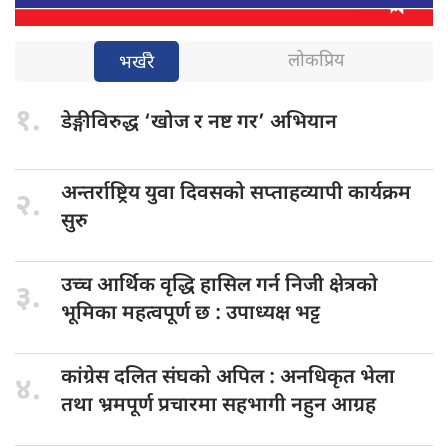
लोकप्रिय
भर्खरै
१.
डेङ्गीविरुद्ध ‘खोज
र नष्ट गर’ अभियान
अन्तर्राष्ट्रिय युवा
दिवसको सप्ताहव्यापी कार्यक्रम
२.
सुरु
उच्च आर्थिक
वृद्धि हासिल गर्न निजी क्षेत्रको
३.
भूमिका महत्वपूर्ण छ : उपाध्यक्ष भट्ट
कांग्रेस दलित
संघको अपिल : अनधिकृत भेला
४.
तथा भ्रमपूर्ण प्रचारमा सहभागी नहुन आग्रह