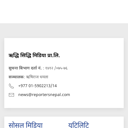
ऋद्धि सिद्धि मिडिया प्रा.लि.
सुचना बिभाग दर्ता नं.
: १४१२ /०७५-७६
सञ्चालक
: ऋषिराज धमला
+977 01-5902213/14
news@reportersnepal.com
सोसल मिडिया
युटिलिटि