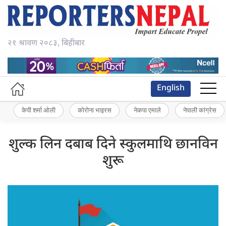
२१ श्रावण २०८३, बिहीबार
English
केपी शर्मा ओली
कोरोना भाइरस
नेकपा एमाले
नेपाली कांग्रेस
शुल्क लिन दबाब दिने स्कुलमाथि छानविन
शुरू