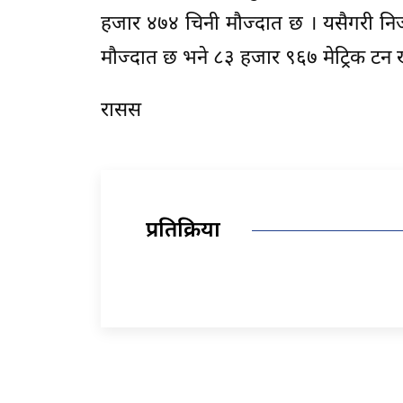
हजार ४७४ चिनी मौज्दात छ । यसैगरी निजी 
मौज्दात छ भने ८३ हजार ९६७ मेट्रिक टन 
रासस
प्रतिक्रिया