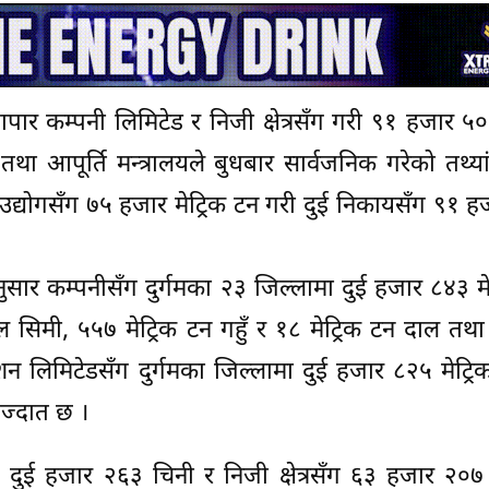
यापार कम्पनी लिमिटेड र निजी क्षेत्रसँग गरी ९१ हजार ५०४
था आपूर्ति मन्त्रालयले बुधबार सार्वजनिक गरेको तथ्या
ा उद्योगसँग ७५ हजार मेट्रिक टन गरी दुई निकायसँग ९१ 
नुसार कम्पनीसँग दुर्गमका २३ जिल्लामा दुई हजार ८४३ मे
 सिमी, ५५७ मेट्रिक टन गहुँ र १८ मेट्रिक टन दाल तथा 
ोरेशन लिमिटेडसँग दुर्गमका जिल्लामा दुई हजार ८२५ मेट्रि
ज्दात छ ।
ङसँग दुई हजार २६३ चिनी र निजी क्षेत्रसँग ६३ हजार २०