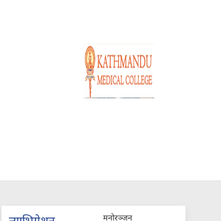
मनोरञ्जन