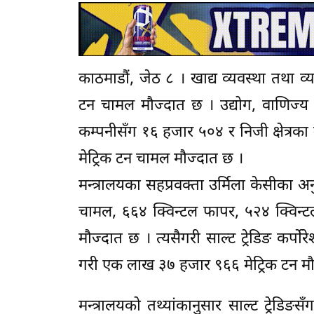
काठमाडौं, जेठ ८ । खाद्य व्यवस्था तथा व्
टन चामल मौज्दात छ । उद्योग, वाणिज्य त
कम्पनीसँग १६ हजार ५०४ र निजी क्षेत्रक
मेट्रिक टन चामल मौज्दात छ ।
मन्त्रालयका सहप्रवक्ता उर्मिला केसीका अ
चामल, ६६४ क्विन्टल फापर, ५२४ क्विन्टल
मौज्दात छ । त्यसैगरी साल्ट ट्रेडिङ कर्प
गरी एक लाख ३७ हजार ९६६ मेट्रिक टन मौ
मन्त्रालयको तथ्यांकानुसार साल्ट ट्रेडि