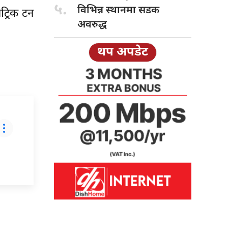
५.
विभिन्न स्थानमा सडक
ट्रिक टन
अवरुद्ध
थप अपडेट