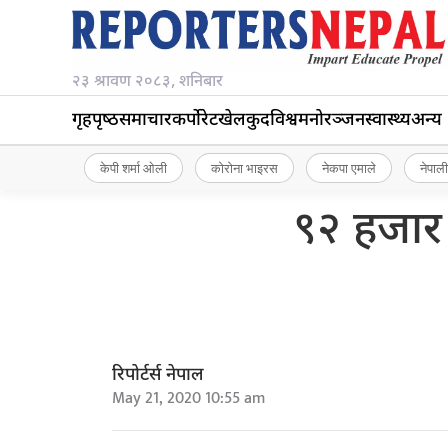
२३ श्रावण २०८३, शनिबार
गृहपृष्‍ठ
समाचार
कर्पोरेट
खेलकुद
विश्व
मनोरञ्जन
स्वास्थ्य
अन्य
केपी शर्मा ओली
कोरोना भाइरस
नेकपा एमाले
नेपाली
९२ हजार
रिपोर्टर्स नेपाल
May 21, 2020 10:55 am