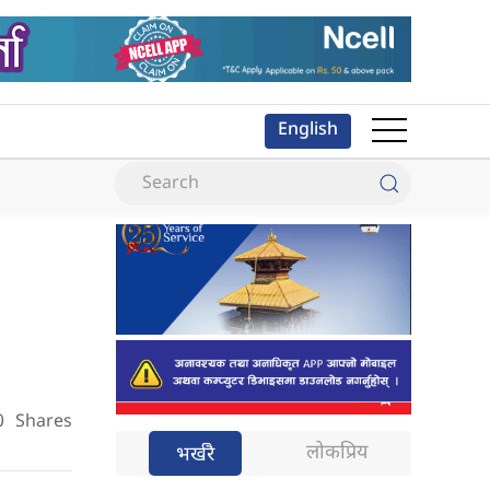
English
0
Shares
लोकप्रिय
भर्खरै