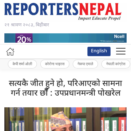
२१ श्रावण २०८३, बिहीबार
English
केपी शर्मा ओली
कोरोना भाइरस
नेकपा एमाले
नेपाली कांग्रेस
सत्यकै जीत हुने हो, परिआएको सामना
गर्न तयार छौंँ : उपप्रधानमन्त्री पोखरेल