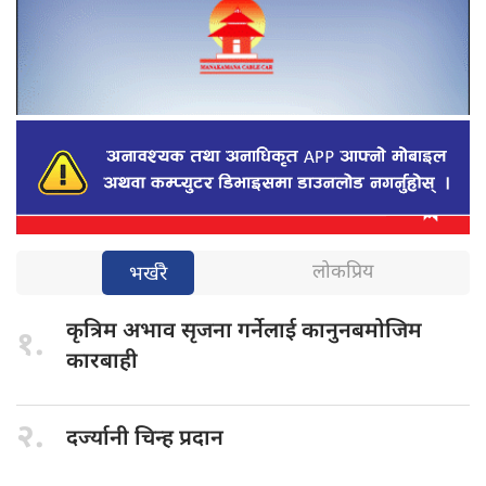
लोकप्रिय
भर्खरै
कृत्रिम अभाव
सृजना गर्नेलाई कानुनबमोजिम
१.
कारबाही
२.
दर्ज्यानी चिन्ह
प्रदान