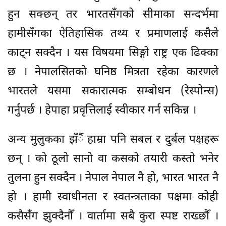
हुन सक्छन् तर भारतसँगको सीमाका सन्दर्भमा
हामीसँगका ऐतिहासिक तथ्य र प्रमाणलाई कसैले
काट्न सक्दैन । यस विषयमा सिङ्गो राष्ट्र एक ढिक्का
छ । नेपालसितको घनिष्ठ मित्रता रहेका कारणले
भारतले यसमा सकारात्मक सम्बोधन (रेस्पोन्स)
गर्नुपर्छ । हेपाहा प्रवृत्तिलाई स्वीकार गर्न सकिन्न ।
अन्य मुलुकका झँैं हाम्रा पनि सबल र दुर्बल पक्षहरू
छन् । को ठूलो सानो वा कसको तयारी कस्तो भनेर
तुलना हुन सक्दैन । नेपाल नेपाल नै हो, भारत भारत नै
हो । हामी स्वाधीनता र स्वतन्त्रताका पक्षमा कोही
कसैसंँग झुक्दैनौँ । वार्तामा सबै कुरा स्पष्ट राख्छौँ ।