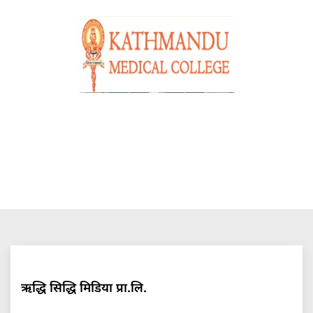
ऋद्धि सिद्धि मिडिया प्रा.लि.