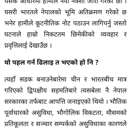
यसकै आधारमा हामीले नयाँ नक्शा जारी गरेका छौँ ।
यसरी भारतले नेपालको भूमि अतिक्रमण गरेको छ
भनेर हामीले कूटनीतिक नोट पठाउन लागिपर्नु जस्तो
घटनाले हाम्रो निकटतम छिमेकीको व्यवहार र
प्रवृत्तिलाई देखाउँछ ।
यो पहल गर्न ढिलाइ त भएको हो नि ?
त्यहाँ सडक बनाउनेबारेमा चीन र भारतबीच मात्र
गरिएको द्विपक्षीय सहमतिबारे त्यसबेला नै नेपाल
सरकारका तर्फबाट आपत्ति जनाइएको थियो । भौतिक
पूर्वाधारको असुविधा, भौगोलिक विकटता, मौसमको
प्रतिकूलता र सञ्चार सम्पर्कको असुविधाका कारणले