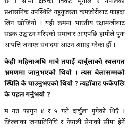
छ । सीमा क्षेत्रको विकट भूगोल र नेपालको
प्रशासनिक उपस्थिति नहुनुजस्ता कमजोरीबाट फाइदा
लिन खोजियो । यही क्रममा भारतीय रक्षामन्त्रीबाट
सडक उद्घाटन गरिएको समाचार आएपछि हामीले पुनः
आपत्ति जनाएर संवादमा आउन आग्रह गरेका हौँ ।
केही महिनाअघि मात्रै तपाईँ दार्चुलाको स्थलगत
भ्रमणमा जानुभएको थियो । त्यस बेलासम्मको
स्थिति के पाउनुभएको थियो ? त्यहाँबाट फर्केपछि
के पहल गर्नुभयो ?
म गत फागुन ४ र ५ गते दार्चुला पुगेको थिएँ ।
जिल्लाका जनप्रतिनिधि र नेपाली सेनाको सीमा हेर्ने