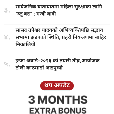
सार्वजनिक यातायातमा
महिला सुरक्षाका लागि
३.
‘ब्लु बस’ : मन्त्री बादी
सांसद तपेश्वर
यादवको अभिव्यक्तिपछि सद्भाव
४.
सभामा झडपको स्थिति, प्रहरी नियन्त्रणमा बाहिर
निकालियो
इन्फा अवार्ड–२०२६
को तयारी तीव्र,आयोजक
५.
टोली काठमाडौं आइपुग्यो
थप अपडेट