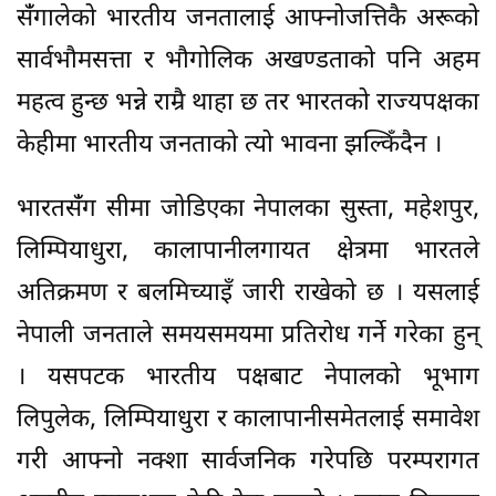
संँगालेको भारतीय जनतालाई आफ्नोजत्तिकै अरूको
सार्वभौमसत्ता र भौगोलिक अखण्डताको पनि अहम
महत्व हुन्छ भन्ने राम्रै थाहा छ तर भारतको राज्यपक्षका
केहीमा भारतीय जनताको त्यो भावना झल्किँदैन ।
भारतसंँग सीमा जोडिएका नेपालका सुस्ता, महेशपुर,
लिम्पियाधुरा, कालापानीलगायत क्षेत्रमा भारतले
अतिक्रमण र बलमिच्याइँ जारी राखेको छ । यसलाई
नेपाली जनताले समयसमयमा प्रतिरोध गर्ने गरेका हुन्
। यसपटक भारतीय पक्षबाट नेपालको भूभाग
लिपुलेक, लिम्पियाधुरा र कालापानीसमेतलाई समावेश
गरी आफ्नो नक्शा सार्वजनिक गरेपछि परम्परागत