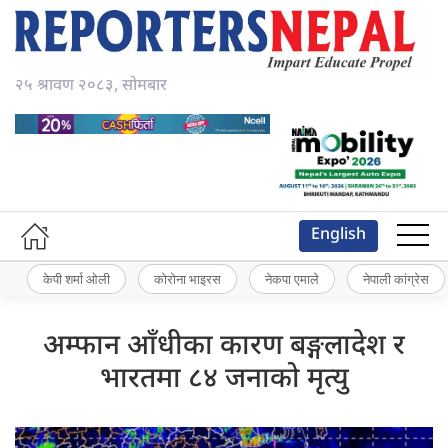
२५ श्रावण २०८३, सोमबार
English
केपी शर्मा ओली
कोरोना भाइरस
नेकपा एमाले
नेपाली कांग्रेस
अम्फान आँधीका कारण बङ्गलादेश र
भारतमा ८४ जनाको मृत्यु