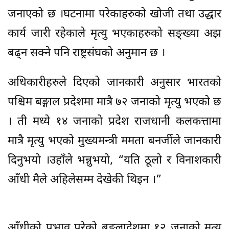
जनाएको छ ।घटनामा परेकाहरुको खोजी तथा उद्धार
कार्य जारी रहेकाले मृत्यु भएकाहरुको सङ्ख्या अझ
बढ्न सक्ने पनि राष्ट्रसंघको अनुमान छ ।
अधिकारीहरुले दिएको जानकारी अनुसार भारतको
पश्चिम बङ्गाल प्रदेशमा मात्रै ७२ जनाको मृत्यु भएको छ
। ती मध्ये १४ जनाको प्रदेश राजधानी कलकत्तामा
मात्रै मृत्यु भएको मुख्यमन्त्री ममता बनर्जीले जानकारी
दिनुभयो ।उहाँले भन्नुभयो, “यति ठूलो र विनाशकारी
आँधी मैले अहिलेसम्म देखेकी थिइन ।”
आँधीको प्रभाव परेको बङ्लादेशमा १२ जनाको मृत्यु