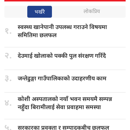
लोकप्रिय
भर्खरै
स्वस्थ्य खानेपानी
उपलब्ध गराउने विषयमा
१.
समितिमा छलफल
२.
देउमाई खोलाको
पक्की पुल संरक्षण गरिँदै
३.
जन्तेढुङ्गा गाउँपालिकाको
उदाहरणीय काम
कोशी अस्पतालको
नयाँ भवन समयमै सम्पन्न
४.
नहुँदा बिरामीलाई सेवा प्रवाहमा समस्या
५.
सरकारका प्रवक्ता
र सम्पादकबीच छलफल