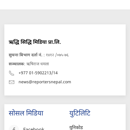
ऋद्धि सिद्धि मिडिया प्रा.लि.
सुचना बिभाग दर्ता नं.
: १४१२ /०७५-७६
सञ्चालक
: ऋषिराज धमला
+977 01-5902213/14
news@reportersnepal.com
सोसल मिडिया
युटिलिटि
युनिकोड