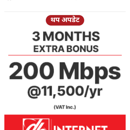
थप अपडेट