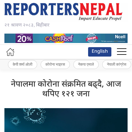
२१ श्रावण २०८३, बिहीबार
English
केपी शर्मा ओली
कोरोना भाइरस
नेकपा एमाले
नेपाली कांग्रेस
नेपालमा कोरोना संक्रमित बढ्दै, आज
थपिए १२१ जना