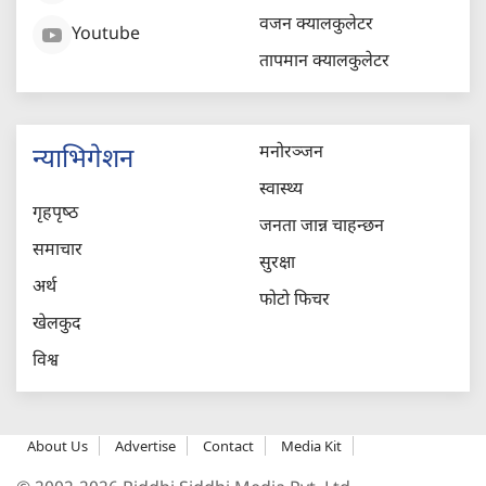
वजन क्यालकुलेटर
Youtube
तापमान क्यालकुलेटर
मनोरञ्जन
न्याभिगेशन
स्वास्थ्य
गृहपृष्‍ठ
जनता जान्न चाहन्छन
समाचार
सुरक्षा
अर्थ
फोटो फिचर
खेलकुद
विश्व
About Us
Advertise
Contact
Media Kit