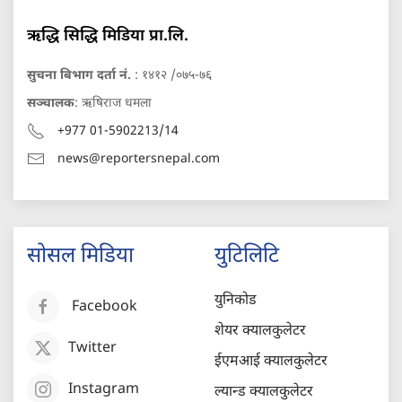
ऋद्धि सिद्धि मिडिया प्रा.लि.
सुचना बिभाग दर्ता नं.
: १४१२ /०७५-७६
सञ्चालक
: ऋषिराज धमला
+977 01-5902213/14
news@reportersnepal.com
सोसल मिडिया
युटिलिटि
युनिकोड
Facebook
शेयर क्यालकुलेटर
Twitter
ईएमआई क्यालकुलेटर
Instagram
ल्यान्ड क्यालकुलेटर