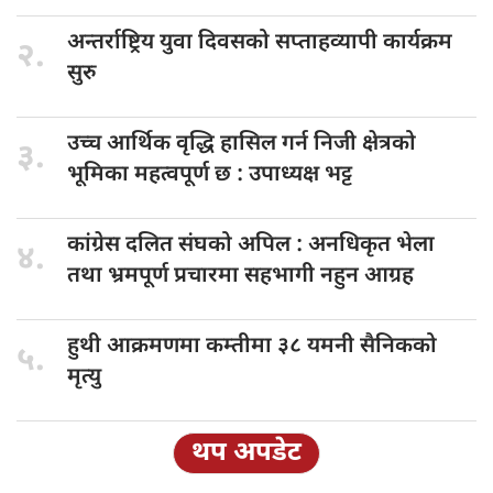
अन्तर्राष्ट्रिय युवा
दिवसको सप्ताहव्यापी कार्यक्रम
२.
सुरु
उच्च आर्थिक
वृद्धि हासिल गर्न निजी क्षेत्रको
३.
भूमिका महत्वपूर्ण छ : उपाध्यक्ष भट्ट
कांग्रेस दलित
संघको अपिल : अनधिकृत भेला
४.
तथा भ्रमपूर्ण प्रचारमा सहभागी नहुन आग्रह
हुथी आक्रमणमा
कम्तीमा ३८ यमनी सैनिकको
५.
मृत्यु
थप अपडेट