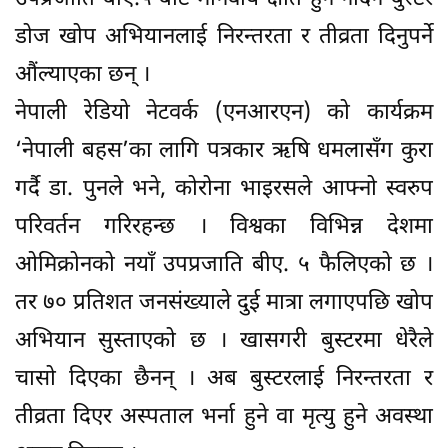
डोज खोप अभियानलाई निरन्तरता र तीव्रता दिनुपर्ने
औंल्याएका छन् ।
नेपाली रेडियो नेटवर्क (एनआरएन) को कार्यक्रम
‘नेपाली बहस’का लागि पत्रकार ऋषि धमलासँग कुरा
गर्दै डा. पुनले भने, कोरोना भाइरसले आफ्नो स्वरुप
परिवर्तन गरिरहन्छ । विश्वका विभिन्न देशमा
ओमिक्रोनको नयाँ उपप्रजाति बीए. ५ फैलिएको छ ।
तर ७० प्रतिशत जनसंख्याले दुई मात्रा लगाएपछि खोप
अभियान सुस्ताएको छ । खासगरी बुस्टरमा धेरैले
चासो दिएका छैनन् । अब बुस्टरलाई निरन्तरता र
तीव्रता दिएर अस्पताल भर्ना हुने वा मृत्यु हुने अवस्था