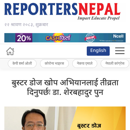
२२ श्रावण २०८३, शुक्रबार
English
केपी शर्मा ओली
कोरोना भाइरस
नेकपा एमाले
नेपाली कांग्रेस
बुस्टर डोज खोप अभियानलाई तीव्रता
दिनुपर्छः डा. शेरबहादुर पुन