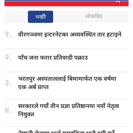
लोकप्रिय
भर्खरै
१.
वीरगञ्जमा इन्टरनेटका
अव्यवस्थित तार हटाइने
२.
पाँच जना
फरार प्रतिवादी पक्राउ
भरतपुर अस्पताललाई
बिमामार्फत एक वर्षमा
३.
एक अर्ब प्राप्त
सरकारले गर्यो
तीन प्रज्ञा प्रतिष्ठानमा नयाँ नेतृत्व
४.
नियुक्त