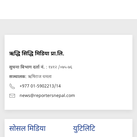
ऋद्धि सिद्धि मिडिया प्रा.लि.
सुचना बिभाग दर्ता नं.
: १४१२ /०७५-७६
सञ्चालक
: ऋषिराज धमला
+977 01-5902213/14
news@reportersnepal.com
सोसल मिडिया
युटिलिटि