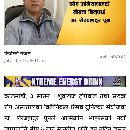
रिपोर्टर्स नेपाल
266
Shares
July 19, 2022 9:03 am
काठमाडौं, ३ साउन । शुक्रराज ट्रपिकल तथा सरुवा
रोग अस्पतालका क्लिनिकल रिसर्च युनिटका संयोजक
डा. शेरबहादुर पुनले ओमिक्रोन भाइरसको नयाँ
उपप्रजाति बीए.५ बाट मानवीय क्षति हुन नदिन बुस्टर