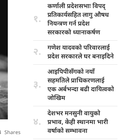
कर्णाली प्रदेशसभाः
विपद्
प्रतिकार्यसहित लागु औषध
१.
नियन्त्रण गर्न प्रदेश
सरकारको ध्यानाकर्षण
गणेश यादवको
परिवारलाई
२.
प्रदेश सरकारले घर बनाइदिने
आइपिपीसँगको नयाँ
सहमतिले प्राधिकरणलाई
३.
एक अर्बभन्दा बढी दायित्वको
जोखिम
देशभर मनसुनी
वायुको
४.
प्रभाव, केही स्थानमा भारी
वर्षाको सम्भावना
4
Shares