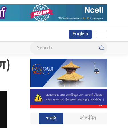
English
ण)
लोकप्रिय
भर्खरै