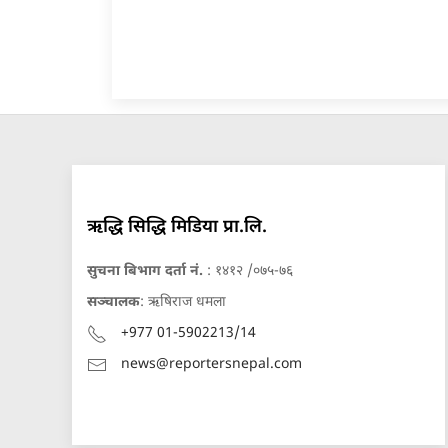
ऋद्धि सिद्धि मिडिया प्रा.लि.
सुचना बिभाग दर्ता नं.
: १४१२ /०७५-७६
सञ्चालक
: ऋषिराज धमला
+977 01-5902213/14
news@reportersnepal.com