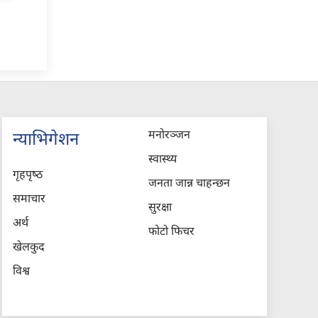
मनोरञ्जन
न्याभिगेशन
स्वास्थ्य
गृहपृष्‍ठ
जनता जान्न चाहन्छन
समाचार
सुरक्षा
अर्थ
फोटो फिचर
खेलकुद
विश्व