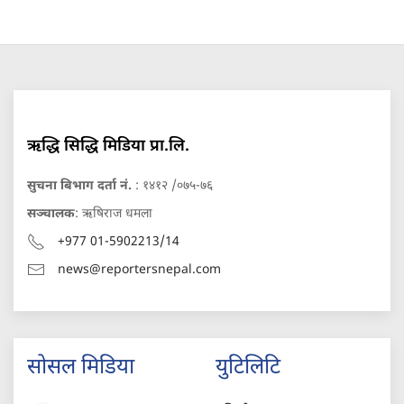
ऋद्धि सिद्धि मिडिया प्रा.लि.
सुचना बिभाग दर्ता नं.
: १४१२ /०७५-७६
सञ्चालक
: ऋषिराज धमला
+977 01-5902213/14
news@reportersnepal.com
सोसल मिडिया
युटिलिटि