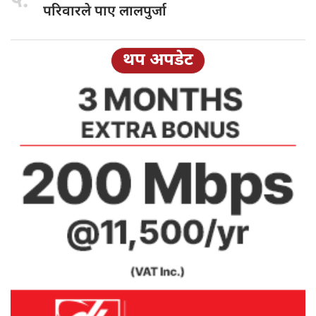
५.
परिवारले पाए लालपुर्जा
थप अपडेट