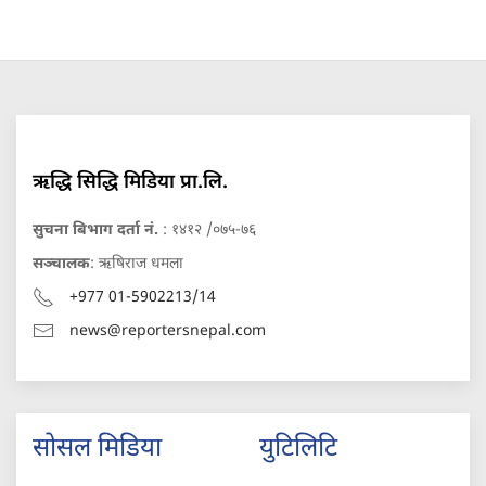
ऋद्धि सिद्धि मिडिया प्रा.लि.
सुचना बिभाग दर्ता नं.
: १४१२ /०७५-७६
सञ्चालक
: ऋषिराज धमला
+977 01-5902213/14
news@reportersnepal.com
सोसल मिडिया
युटिलिटि