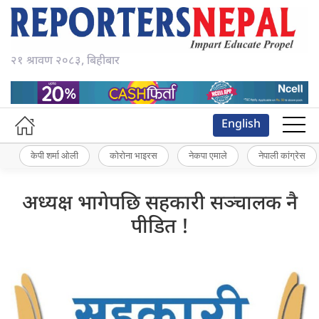
२१ श्रावण २०८३, बिहीबार
English
केपी शर्मा ओली
कोरोना भाइरस
नेकपा एमाले
नेपाली कांग्रेस
अध्यक्ष भागेपछि सहकारी सञ्चालक नै
पीडित !