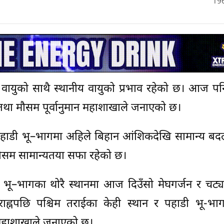
19
ी वायुको साथै स्थानीय वायुको प्रभाव रहेको छ। आज प
तथा मौसम पूर्वानुमान महाशाखाले जनाएको छ।
 पहाडी भू–भागमा अहिले बिहान आंशिकदेखि सामान्य बद
ौसम सामान्यतया सफा रहेको छ।
डी भू–भागका थोरै स्थानमा आज दिउँसो मेघगर्जन र चट
ाह्नपछि पश्चिम तराईका केही स्थान र पहाडी भू-भाग
ो महाशाखाले जनाएको छ।