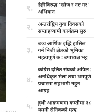
डेङ्गीविरुद्ध ‘खोज
र नष्ट गर’
१.
अभियान
अन्तर्राष्ट्रिय युवा
दिवसको
२.
सप्ताहव्यापी कार्यक्रम सुरु
उच्च आर्थिक
वृद्धि हासिल
३.
गर्न निजी क्षेत्रको भूमिका
महत्वपूर्ण छ : उपाध्यक्ष भट्ट
कांग्रेस दलित
संघको अपिल :
अनधिकृत भेला तथा भ्रमपूर्ण
४.
प्रचारमा सहभागी नहुन
आग्रह
हुथी आक्रमणमा
कम्तीमा ३८
५.
यमनी सैनिकको मृत्यु