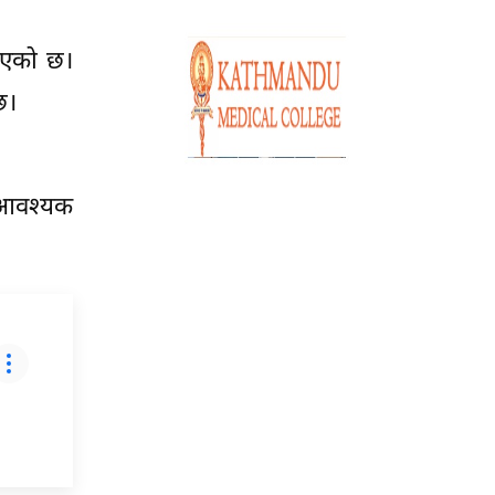
ाएको छ।
छ।
 आवश्यक