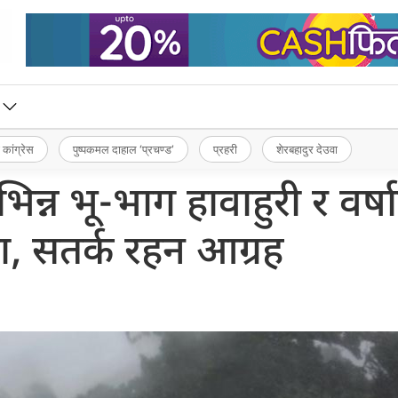
 कांग्रेस
पुष्पकमल दाहाल ‘प्रचण्ड’
प्रहरी
शेरबहादुर देउवा
्न भू-भाग हावाहुरी र वर्ष
ा, सतर्क रहन आग्रह