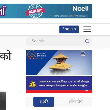
English
ाको
लोकप्रिय
भर्खरै