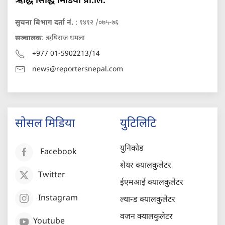
ऋद्धि सिद्धि मिडिया प्रा.लि.
सुचना बिभाग दर्ता नं.
: १४१२ /०७५-७६
सञ्चालक
: ऋषिराज धमला
+977 01-5902213/14
news@reportersnepal.com
सोसल मिडिया
युटिलिटि
युनिकोड
Facebook
शेयर क्यालकुलेटर
Twitter
ईएमआई क्यालकुलेटर
Instagram
ल्यान्ड क्यालकुलेटर
वजन क्यालकुलेटर
Youtube