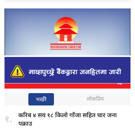
लोकप्रिय
भर्खरै
करिब ४
सय १८ किलो गाँजा सहित चार जना
१.
पक्राउ