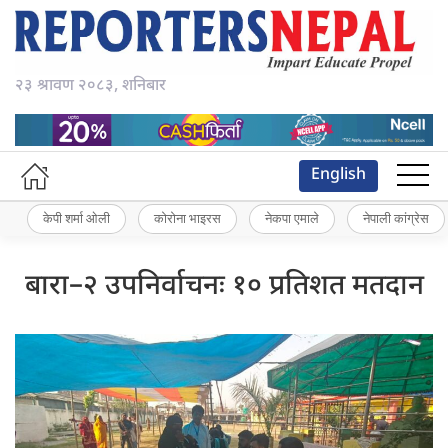
२३ श्रावण २०८३, शनिबार
English
केपी शर्मा ओली
कोरोना भाइरस
नेकपा एमाले
नेपाली कांग्रेस
बारा–२ उपनिर्वाचनः १० प्रतिशत मतदान