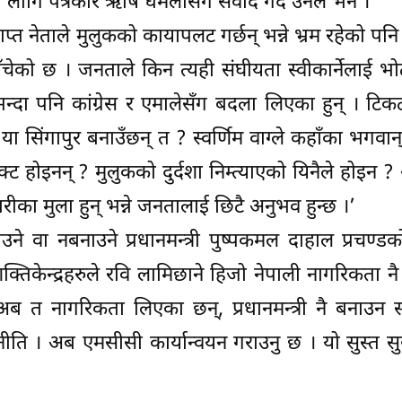
लागि पत्रकार ऋषि धमलासँग संवाद गर्दै उनले भने ।
प्त नेताले मुलुकको कायापलट गर्छन् भन्ने भ्रम रहेको पनि
ँचेको छ । जनताले किन त्यही संघीयता स्वीकार्नेलाई भ
न्दा पनि कांग्रेस र एमालेसँग बदला लिएका हुन् । टि
 या सिंगापुर बनाउँछन् त ? स्वर्णिम वाग्ले कहाँका भगवान्
डक्ट होइनन् ? मुलुकको दुर्दशा निम्त्याएको यिनैले होइन ?
ारीका मुला हुन् भन्ने जनतालाई छिटै अनुभव हुन्छ ।’
ाउने वा नबनाउने प्रधानमन्त्री पुष्पकमल दाहाल प्रचण्ड
तिकेन्द्रहरुले रवि लामिछाने हिजो नेपाली नागरिकता 
 अब त नागरिकता लिएका छन्, प्रधानमन्त्री नै बनाउन 
ति । अब एमसीसी कार्यान्वयन गराउनु छ । यो सुस्त सुस्