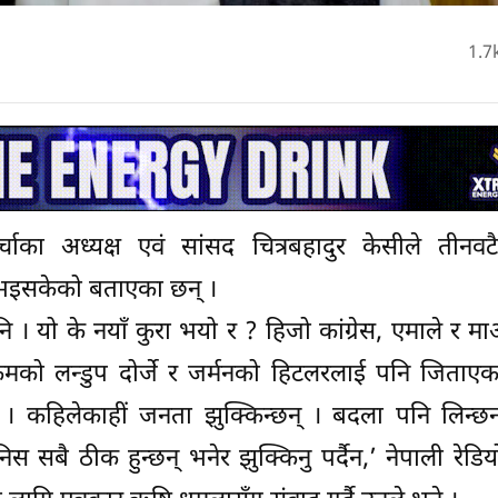
1.7
चाका अध्यक्ष एवं सांसद चित्रबहादुर केसीले तीनवटै क
भइसकेको बताएका छन् ।
 । यो के नयाँ कुरा भयो र ? हिजो कांग्रेस, एमाले र म
मको लन्डुप दोर्जे र जर्मनको हिटलरलाई पनि जिताएक
् । कहिलेकाहीं जनता झुक्किन्छन् । बदला पनि लिन्छन
सबै ठीक हुन्छन् भनेर झुक्किनु पर्दैन,’ नेपाली रेडियो