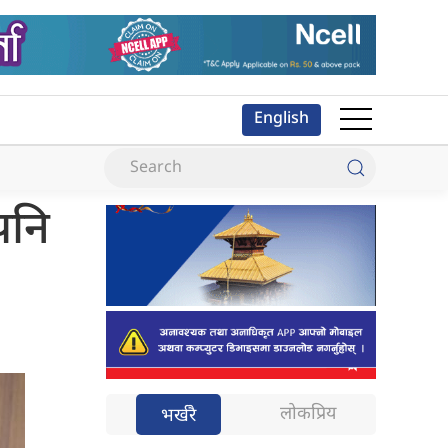
English
पनि
लोकप्रिय
भर्खरै