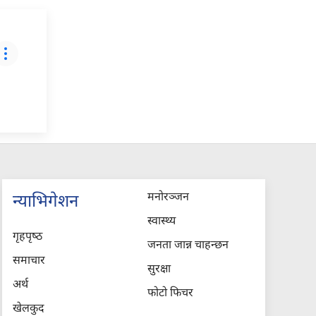
मनोरञ्जन
न्याभिगेशन
स्वास्थ्य
गृहपृष्‍ठ
जनता जान्न चाहन्छन
समाचार
सुरक्षा
अर्थ
फोटो फिचर
खेलकुद