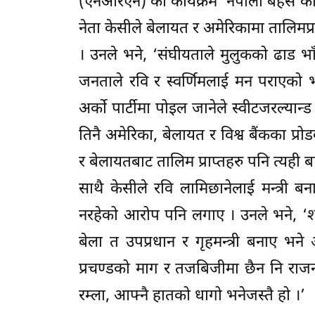
(एनआरएन) को कार्यक्रम ‘नेपाली बहस’का 
नेता केसीले बेलायत र अमेरिकामा तालिमप्रा
। उनले भने, ‘संघीयताले मुलुकको ढाड भा
जनताले रवि र स्वर्णिमलाई मन पराएको भ
अर्को पार्टीमा पोइल जानेले स्वीटजरल्यान्ड
तिनै अमेरिका, बेलायत र विश्व बैंकका प्रो
र बेलायतबाट तालिम प्राप्तहरु पनि त्यही ब
साथै केसीले रवि लामिछानेलाई मन्त्री बन
नरहेको आरोप पनि लगाए । उनले भने, ‘शक्
बेला त उपप्रधान र गृहमन्त्री बनाए भने
प्रचण्डको माग र तजबिजीमा छैन नि राजनी
रम्ला, आफ्नै हातको धागो भनेजस्तै हो ।’