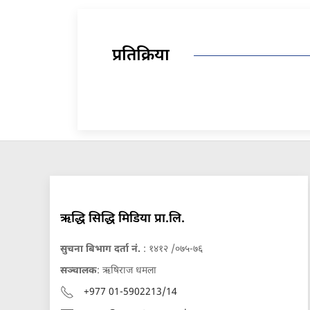
प्रतिक्रिया
ऋद्धि सिद्धि मिडिया प्रा.लि.
सुचना बिभाग दर्ता नं.
: १४१२ /०७५-७६
सञ्चालक
: ऋषिराज धमला
+977 01-5902213/14