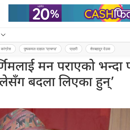
 कांग्रेस
पुष्पकमल दाहाल ‘प्रचण्ड’
प्रहरी
शेरबहादुर देउवा
र्णिमलाई मन पराएको भन्दा 
मालेसँग बदला लिएका हुन्’