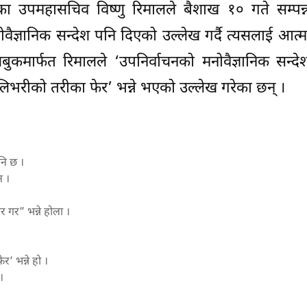
का उपमहासचिव विष्णु रिमालले बैशाख १० गते सम्पन
ैज्ञानिक सन्देश पनि दिएको उल्लेख गर्दै त्यसलाई आत्मस
मार्फत रिमालले ‘उपनिर्वाचनको मनोवैज्ञानिक सन्दे
डेलिभरीको तरीका फेर’ भन्ने भएको उल्लेख गरेका छन् ।
नि छ ।
न ।
र गर” भन्ने होला ।
र’ भन्ने हो ।
।