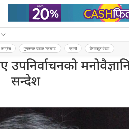
 कांग्रेस
पुष्पकमल दाहाल ‘प्रचण्ड’
प्रहरी
शेरबहादुर देउवा
नाए उपनिर्वाचनको मनोवैज्ञा
सन्देश