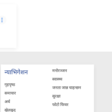
मनोरञ्जन
न्याभिगेशन
स्वास्थ्य
गृहपृष्‍ठ
जनता जान्न चाहन्छन
समाचार
सुरक्षा
अर्थ
फोटो फिचर
खेलकुद