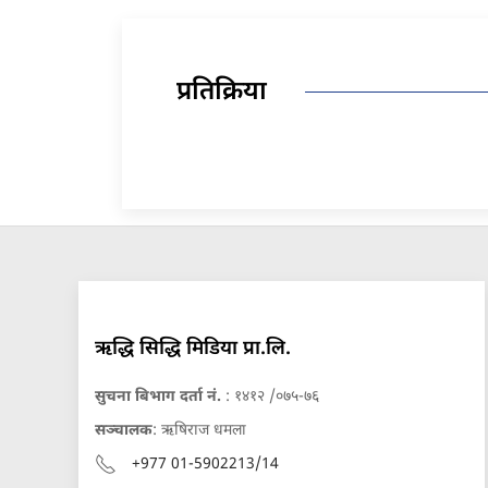
प्रतिक्रिया
ऋद्धि सिद्धि मिडिया प्रा.लि.
सुचना बिभाग दर्ता नं.
: १४१२ /०७५-७६
सञ्चालक
: ऋषिराज धमला
+977 01-5902213/14