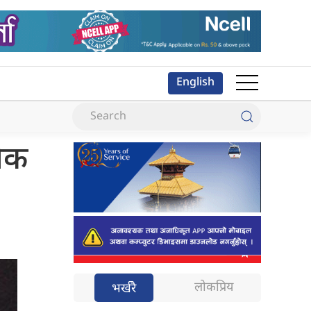
English
निक
लोकप्रिय
भर्खरै