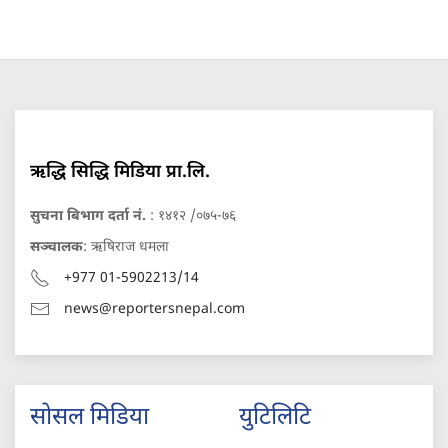
ऋद्धि सिद्धि मिडिया प्रा.लि.
सुचना बिभाग दर्ता नं.
: १४१२ /०७५-७६
सञ्चालक
: ऋषिराज धमला
+977 01-5902213/14
news@reportersnepal.com
सोसल मिडिया
युटिलिटि