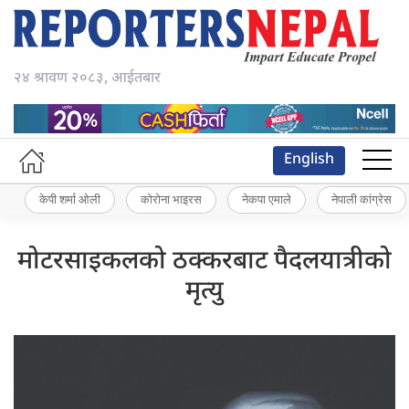
२४ श्रावण २०८३, आईतबार
English
केपी शर्मा ओली
कोरोना भाइरस
नेकपा एमाले
नेपाली कांग्रेस
मोटरसाइकलको ठक्करबाट पैदलयात्रीको
मृत्यु