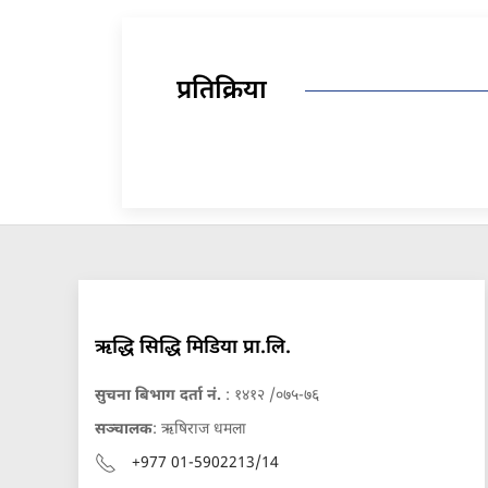
प्रतिक्रिया
ऋद्धि सिद्धि मिडिया प्रा.लि.
सुचना बिभाग दर्ता नं.
: १४१२ /०७५-७६
सञ्चालक
: ऋषिराज धमला
+977 01-5902213/14