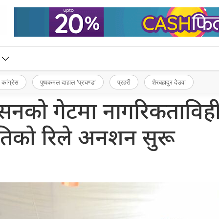
 कांग्रेस
पुष्पकमल दाहाल ‘प्रचण्ड’
प्रहरी
शेरबहादुर देउवा
शासनको गेटमा नागरिकताविह
ितिको रिले अनशन सुरू