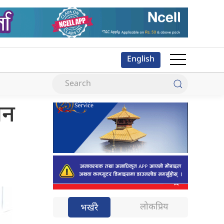
English
ीन
लोकप्रिय
भर्खरै