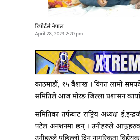
रिपोर्टर्स नेपाल
April 28, 2023 2:20 pm
काठमाडौं, १५ बैशाख । विगत लामो समयदे
समितिले आज मोरङ जिल्ला प्रशासन कार्य
समितिका तर्फबाट राष्ट्रिय अध्यक्ष ई.इ
पटेल अनशनमा छन् । उनीहरुले आफूहरुको स
उनीहरुले पछिल्लो दिन नागरिकता विद्येय