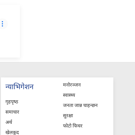
मनोरञ्जन
न्याभिगेशन
स्वास्थ्य
गृहपृष्‍ठ
जनता जान्न चाहन्छन
समाचार
सुरक्षा
अर्थ
फोटो फिचर
खेलकुद