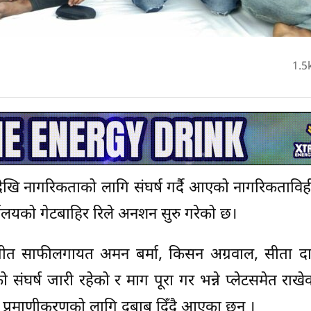
1.5
खि नागरिकताको लागि संघर्ष गर्दै आएको नागरिकताविही
ालयको गेटबाहिर रिले अनशन सुरु गरेको छ।
न्द्रजीत साफीलगायत अमन बर्मा, किसन अग्रवाल, सीता द
ंघर्ष जारी रहेको र माग पूरा गर भन्ने प्लेटसमेत राखे
क प्रमाणीकरणको लागि दबाब दिँदै आएका छन् ।