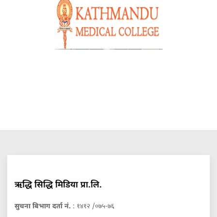
ऋद्धि सिद्धि मिडिया प्रा.लि.
सुचना बिभाग दर्ता नं.
: १४१२ /०७५-७६