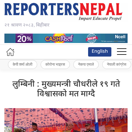
२१ श्रावण २०८३, बिहीबार
English
केपी शर्मा ओली
कोरोना भाइरस
नेकपा एमाले
नेपाली कांग्रेस
लुम्बिनी : मुख्यमन्त्री चौधरीले १९ गते
विश्वासको मत माग्दै