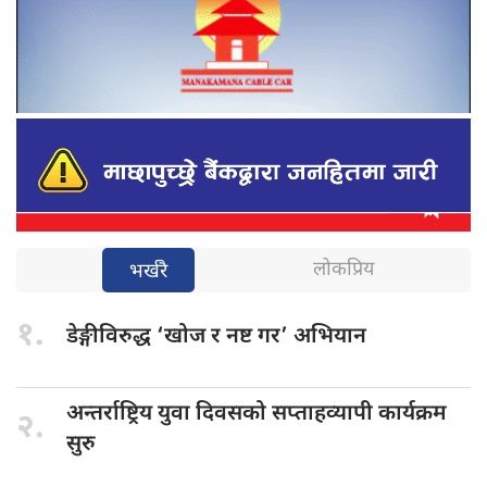
लोकप्रिय
भर्खरै
१.
डेङ्गीविरुद्ध ‘खोज
र नष्ट गर’ अभियान
अन्तर्राष्ट्रिय युवा
दिवसको सप्ताहव्यापी कार्यक्रम
२.
सुरु