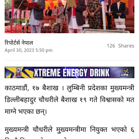
रिपोर्टर्स नेपाल
126
Shares
April 30, 2023 5:50 pm
काठमाडौं, १७ बैशाख । लुम्बिनी प्रदेशका मुख्यमन्त्री
डिल्लीबहादुर चौधरीले बैशाख १९ गते विश्वासको मत
माग्ने भएका छन्।
मुख्यमन्त्री चौधरीले मु्ख्यमन्त्रीमा नियुक्त भएको ६