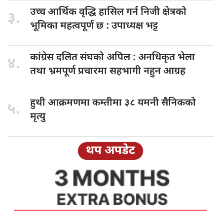
उच्च आर्थिक
वृद्धि हासिल गर्न निजी क्षेत्रको
३.
भूमिका महत्वपूर्ण छ : उपाध्यक्ष भट्ट
कांग्रेस दलित
संघको अपिल : अनधिकृत भेला
४.
तथा भ्रमपूर्ण प्रचारमा सहभागी नहुन आग्रह
हुथी आक्रमणमा
कम्तीमा ३८ यमनी सैनिकको
५.
मृत्यु
थप अपडेट