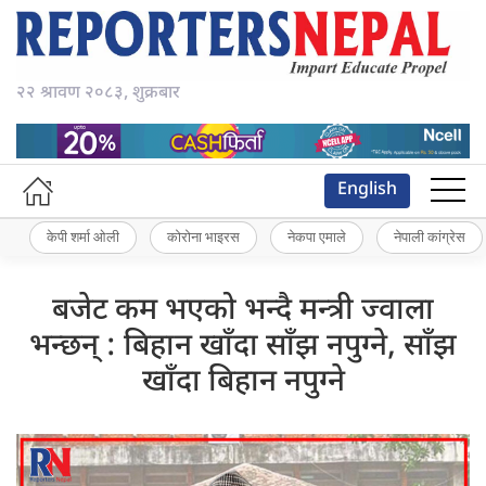
२२ श्रावण २०८३, शुक्रबार
English
केपी शर्मा ओली
कोरोना भाइरस
नेकपा एमाले
नेपाली कांग्रेस
बजेट कम भएको भन्दै मन्त्री ज्वाला
भन्छन् : बिहान खाँदा साँझ नपुग्ने, साँझ
खाँदा बिहान नपुग्ने