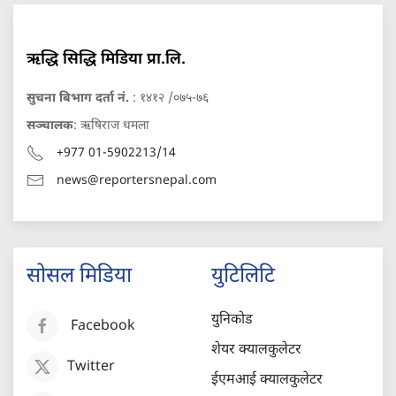
ऋद्धि सिद्धि मिडिया प्रा.लि.
सुचना बिभाग दर्ता नं.
: १४१२ /०७५-७६
सञ्चालक
: ऋषिराज धमला
+977 01-5902213/14
news@reportersnepal.com
सोसल मिडिया
युटिलिटि
युनिकोड
Facebook
शेयर क्यालकुलेटर
Twitter
ईएमआई क्यालकुलेटर