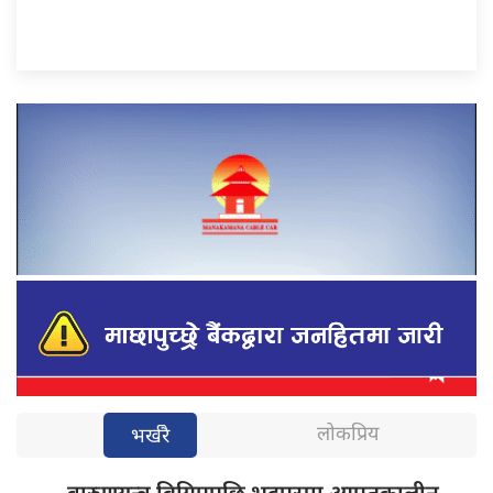
लोकप्रिय
भर्खरै