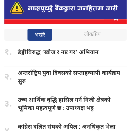
लोकप्रिय
भर्खरै
१.
डेङ्गीविरुद्ध ‘खोज
र नष्ट गर’ अभियान
अन्तर्राष्ट्रिय युवा
दिवसको सप्ताहव्यापी कार्यक्रम
२.
सुरु
उच्च आर्थिक
वृद्धि हासिल गर्न निजी क्षेत्रको
३.
भूमिका महत्वपूर्ण छ : उपाध्यक्ष भट्ट
कांग्रेस दलित
संघको अपिल : अनधिकृत भेला