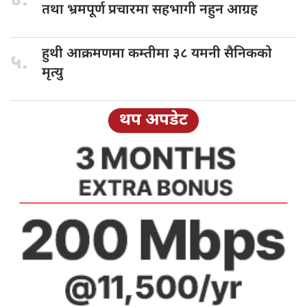
४.
तथा भ्रमपूर्ण प्रचारमा सहभागी नहुन आग्रह
हुथी आक्रमणमा
कम्तीमा ३८ यमनी सैनिकको
५.
मृत्यु
थप अपडेट