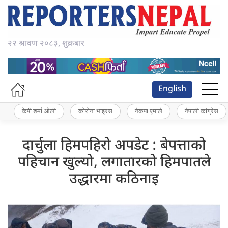
२२ श्रावण २०८३, शुक्रबार
English
केपी शर्मा ओली
कोरोना भाइरस
नेकपा एमाले
नेपाली कांग्रेस
दार्चुला हिमपहिरो अपडेट : बेपत्ताको
पहिचान खुल्यो, लगातारको हिमपातले
उद्धारमा कठिनाइ