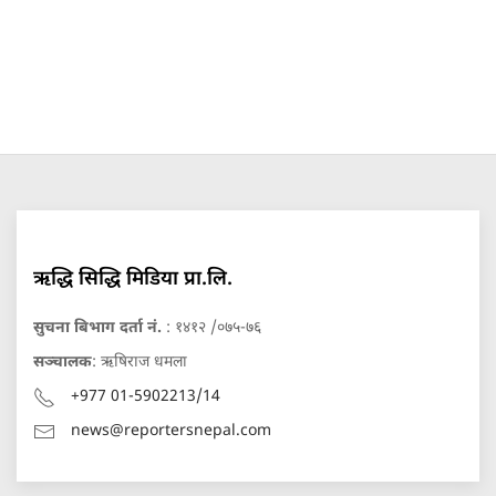
ऋद्धि सिद्धि मिडिया प्रा.लि.
सुचना बिभाग दर्ता नं.
: १४१२ /०७५-७६
सञ्चालक
: ऋषिराज धमला
+977 01-5902213/14
news@reportersnepal.com