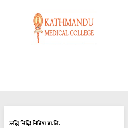
ऋद्धि सिद्धि मिडिया प्रा.लि.