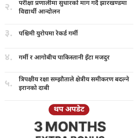
परीक्षा प्रणालीमा
सुधारको माग गर्दै झारखण्डमा
२.
विद्यार्थी आन्दोलन
३.
पश्चिमी युरोपमा
रेकर्ड गर्मी
४.
गर्मी र
आगोबीच पाकिस्तानी इँटा मजदुर
त्रिपक्षीय रक्षा
सम्झौताले क्षेत्रीय समीकरण बदल्ने
५.
इरानको दाबी
थप अपडेट