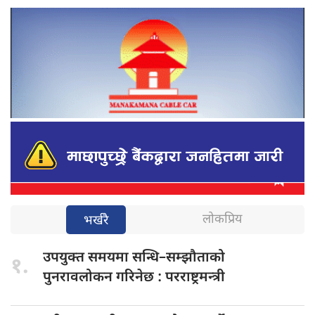
लोकप्रिय
भर्खरै
उपयुक्त समयमा
सन्धि–सम्झौताको
१.
पुनरावलोकन गरिनेछ : परराष्ट्रमन्त्री