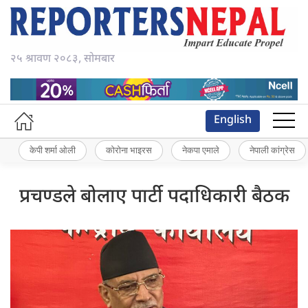
२५ श्रावण २०८३, सोमबार
English
केपी शर्मा ओली
कोरोना भाइरस
नेकपा एमाले
नेपाली कांग्रेस
प्रचण्डले बोलाए पार्टी पदाधिकारी बैठक