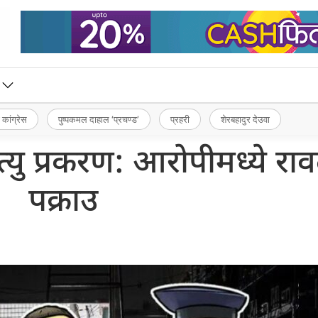
 कांग्रेस
पुष्पकमल दाहाल ‘प्रचण्ड’
प्रहरी
शेरबहादुर देउवा
त्यु प्रकरण: आरोपीमध्ये रा
पक्राउ