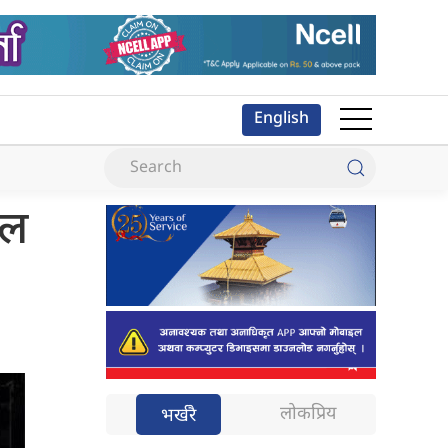
English
वल
लोकप्रिय
भर्खरै