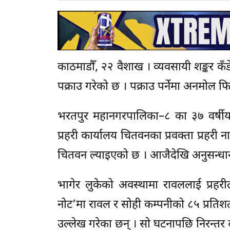
काठमाडौँ, २२ वैशाख । व्यवसायी शङ्कर कँड
पक्राउ गरेको छ । पक्राउ पर्नेमा अनमोल फ
भरतपुर महानगरपालिका–८ का ३७ वर्षीय
प्रहरी कार्यालय चितवनका प्रवक्ता प्रहर
चितवन ल्याइएको छ । आजैदेखि अनुसन्धानक
भागेर लुकेको अवस्थामा रावललाई प्रहरी
नोट’मा रावल र सोही कम्पनीको ८५ प्रतिशत 
उल्लेख गरेका छन् । सो घटनापछि निरन्तर 