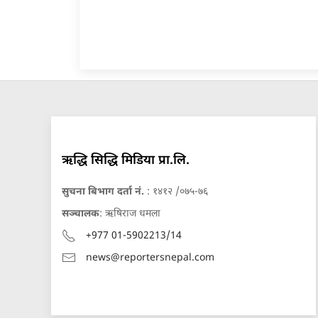
ऋद्धि सिद्धि मिडिया प्रा.लि.
सुचना बिभाग दर्ता नं.
: १४१२ /०७५-७६
सञ्चालक
: ऋषिराज धमला
+977 01-5902213/14
news@reportersnepal.com