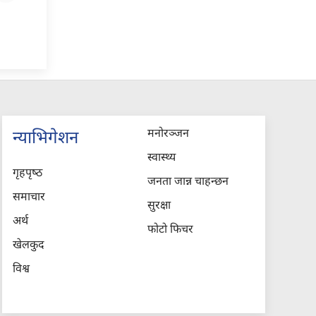
मनोरञ्जन
न्याभिगेशन
स्वास्थ्य
गृहपृष्‍ठ
जनता जान्न चाहन्छन
समाचार
सुरक्षा
अर्थ
फोटो फिचर
खेलकुद
विश्व