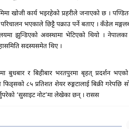
ूमिमा खोजी कार्य भइरहेको प्रहरीले जनाएको छ । पण्डित
िचालन भएकाले छिट्टै पक्राउ पर्ने बताए । कँडेल मङ्गल
लयमा झुन्डिएको अवस्थामा भेटिएको थियो । नेपालका
ा महासमिति सदस्यसमेत थिए ।
ाइमा बुधबार र बिहीबार भरतपुरमा बृहत् प्रदर्शन भएक
 फिड्सको ८५ प्रतिशत शेयर रुङ्गटालाई बिक्री गरेपछि स
ुपरेको ‘सुसाइट नोट’मा लेखेका छन् । रासस