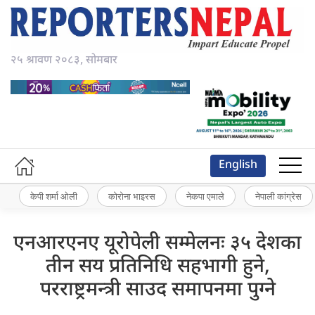
२५ श्रावण २०८३, सोमबार
English
केपी शर्मा ओली
कोरोना भाइरस
नेकपा एमाले
नेपाली कांग्रेस
एनआरएनए यूरोपेली सम्मेलनः ३५ देशका
तीन सय प्रतिनिधि सहभागी हुने,
परराष्ट्रमन्त्री साउद समापनमा पुग्ने