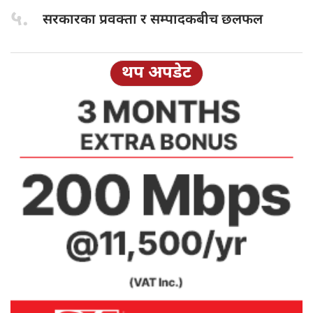
५.
सरकारका प्रवक्ता
र सम्पादकबीच छलफल
थप अपडेट