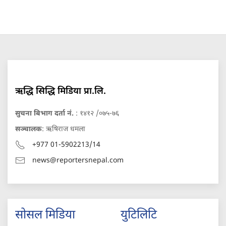
ऋद्धि सिद्धि मिडिया प्रा.लि.
सुचना बिभाग दर्ता नं.
: १४१२ /०७५-७६
सञ्चालक
: ऋषिराज धमला
+977 01-5902213/14
news@reportersnepal.com
सोसल मिडिया
युटिलिटि