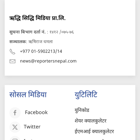
ऋद्धि सिद्धि मिडिया प्रा.लि.
सुचना बिभाग दर्ता नं.
: १४१२ /०७५-७६
सञ्चालक
: ऋषिराज धमला
+977 01-5902213/14
news@reportersnepal.com
सोसल मिडिया
युटिलिटि
युनिकोड
Facebook
शेयर क्यालकुलेटर
Twitter
ईएमआई क्यालकुलेटर