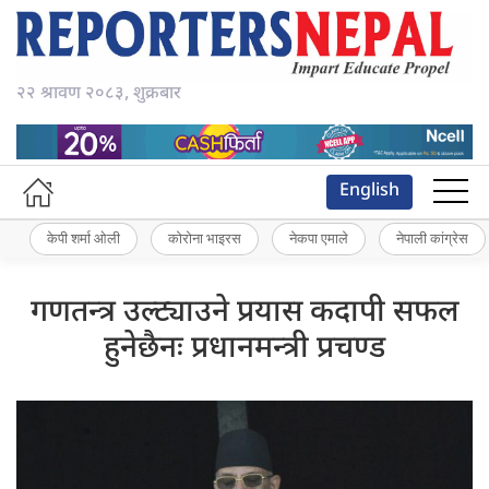
२२ श्रावण २०८३, शुक्रबार
English
केपी शर्मा ओली
कोरोना भाइरस
नेकपा एमाले
नेपाली कांग्रेस
गणतन्त्र उल्ट्याउने प्रयास कदापी सफल
हुनेछैनः प्रधानमन्त्री प्रचण्ड