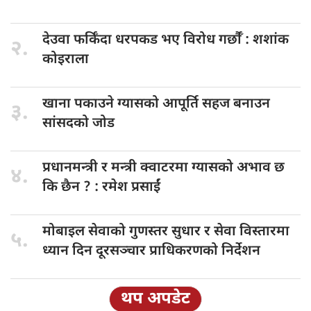
देउवा फर्किँदा
धरपकड भए विरोध गर्छौँं : शशांक
२.
कोइराला
खाना पकाउने
ग्यासको आपूर्ति सहज बनाउन
३.
सांसदको जोड
प्रधानमन्त्री र
मन्त्री क्वाटरमा ग्यासको अभाव छ
४.
कि छैन ? : रमेश प्रसाईं
मोबाइल सेवाको
गुणस्तर सुधार र सेवा विस्तारमा
५.
ध्यान दिन दूरसञ्चार प्राधिकरणको निर्देशन
थप अपडेट