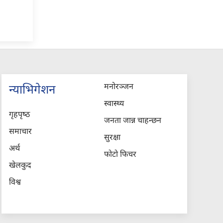
मनोरञ्जन
न्याभिगेशन
स्वास्थ्य
गृहपृष्‍ठ
जनता जान्न चाहन्छन
समाचार
सुरक्षा
अर्थ
फोटो फिचर
खेलकुद
विश्व