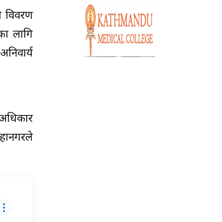
को विवरण
रका लागि
अनिवार्य
ी अधिकार
हानगरले