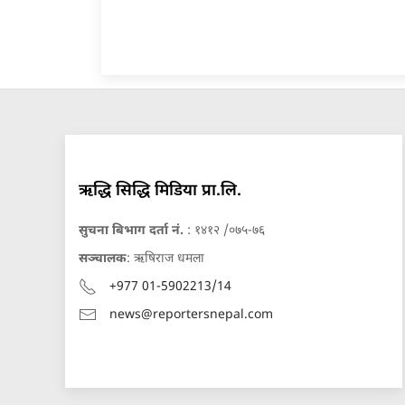
ऋद्धि सिद्धि मिडिया प्रा.लि.
सुचना बिभाग दर्ता नं.
: १४१२ /०७५-७६
सञ्चालक
: ऋषिराज धमला
+977 01-5902213/14
news@reportersnepal.com