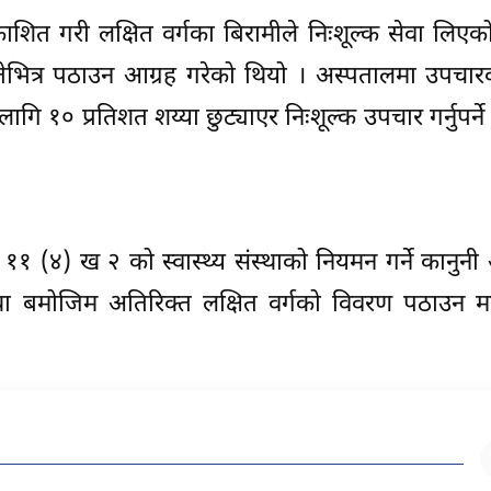
ाशित गरी लक्षित वर्गका बिरामीले निःशूल्क सेवा लिए
गतेभित्र पठाउन आग्रह गरेको थियो । अस्पतालमा उपचा
गि १० प्रतिशत शय्या छुट्याएर निःशूल्क उपचार गर्नुपर्ने 
 (४) ख २ को स्वास्थ्य संस्थाको नियमन गर्ने कानुन
्था बमोजिम अतिरिक्त लक्षित वर्गको विवरण पठाउन म