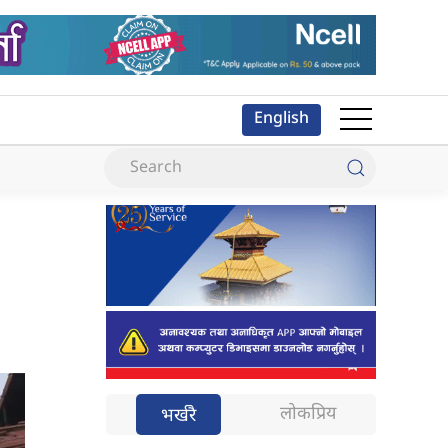
English
लोकप्रिय
भर्खरै