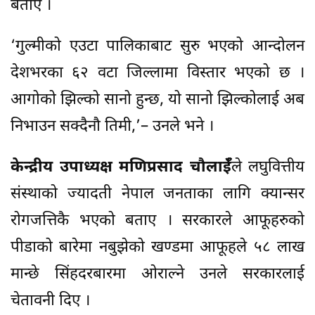
बताए ।
‘गुल्मीको एउटा पालिकाबाट सुरु भएको आन्दोलन
देशभरका ६२ वटा जिल्लामा विस्तार भएको छ ।
आगोको झिल्को सानो हुन्छ, यो सानो झिल्कोलाई अब
निभाउन सक्दैनौ तिमी,’– उनले भने ।
केन्द्रीय उपाध्यक्ष मणिप्रसाद चौलाईँ
ले लघुवित्तीय
संस्थाको ज्यादती नेपाल जनताका लागि क्यान्सर
रोगजत्तिकै भएको बताए । सरकारले आफूहरुको
पीडाको बारेमा नबुझेको खण्डमा आफूहले ५८ लाख
मान्छे सिंहदरबारमा ओराल्ने उनले सरकारलाई
चेतावनी दिए ।