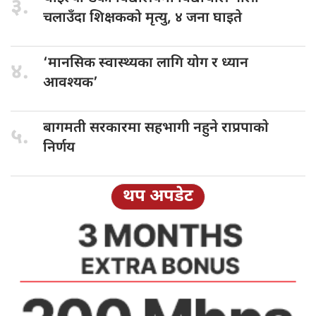
३.
चलाउँदा शिक्षकको मृत्यु, ४ जना घाइते
‘मानसिक स्वास्थ्यका
लागि योग र ध्यान
४.
आवश्यक’
बागमती सरकारमा
सहभागी नहुने राप्रपाकाे
५.
निर्णय
थप अपडेट