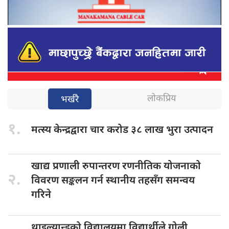
लोकप्रिय
भर्खरै
१.
मत्स्य केन्द्रद्वारा
चार करोड ३८ लाख भुरा उत्पादन
खाद्य प्रणाली
रुपान्तरण रणनीतिक योजनाको
२.
विवरण सङ्कलन गर्न स्थानीय तहसँग समन्वय
गरिने
थाइल्यान्डको विद्यालयमा
विद्यार्थीले गोली