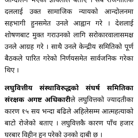
आन्दोलन भएको ज्ञावलीले बताए । सबै राजनीतिक
दललाई उक्त सामाजिक न्यायको आन्दोलनमा
सहभागी हुनसमेत उनले आह्वान गरे । देशलाई
शोषणबाट मुक्त गराउनको लागि सरोकारवालासमक्ष
उनले आग्रह गरे । साथै उनले केन्द्रीय समितिको पूर्ण
बैठकले पारित गरेको निर्णयसमेत सार्वजनिक गरेका
थिए ।
लघुवित्तीय संस्थाविरुद्धको संघर्ष समितिका
संरक्षक अगष्ट अधिकारी
ले लघुवित्तको ज्यादतीका
कारण १५ सय भन्दा बढिले अहिलेसम्म आत्महत्याको
बाटो रोजेको बताए । लघुवित्तकै कारण पाँच हजार
घरबार विहीन हुन परेको उनको दाबी छ ।