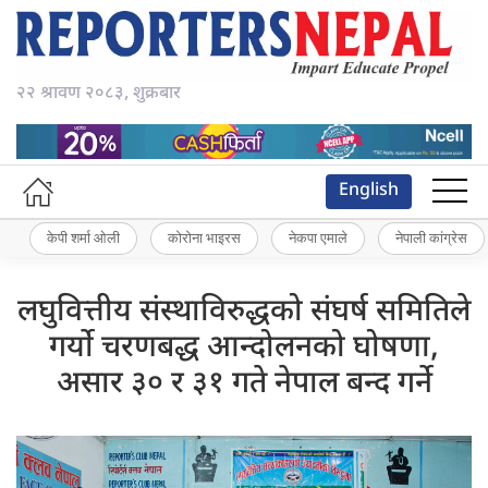
२२ श्रावण २०८३, शुक्रबार
English
केपी शर्मा ओली
कोरोना भाइरस
नेकपा एमाले
नेपाली कांग्रेस
लघुवित्तीय संस्थाविरुद्धको संघर्ष समितिले
गर्यो चरणबद्ध आन्दोलनको घोषणा,
असार ३० र ३१ गते नेपाल बन्द गर्ने