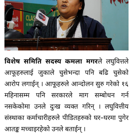
विशेष समिति सदस्य कमला मगर
ले लघुवित्तले
आफूहरुलाई जुकाले चुसेभन्दा पनि बढि चुसेको
आरोप लगाईन् । आफूहरुले आन्दोलन सुरु गरेको १६
महिनासम्म पनि सरकारले माग सम्बोधन गर्न
नसकेकोमा उनले दुःख व्यक्त गरिन् । लघुवित्तीय
संस्थाका कर्माचारीहरुले पीडितहरुको घर–घरमा पुगेर
आतङ्क मच्चाइरहेको उनले बताईन् ।