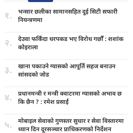
भन्सार छलीका
सामानसहित दुई सिटी सफारी
१.
नियन्त्रणमा
देउवा फर्किँदा
धरपकड भए विरोध गर्छौँं : शशांक
२.
कोइराला
खाना पकाउने
ग्यासको आपूर्ति सहज बनाउन
३.
सांसदको जोड
प्रधानमन्त्री र
मन्त्री क्वाटरमा ग्यासको अभाव छ
४.
कि छैन ? : रमेश प्रसाईं
मोबाइल सेवाको
गुणस्तर सुधार र सेवा विस्तारमा
५.
ध्यान दिन दूरसञ्चार प्राधिकरणको निर्देशन