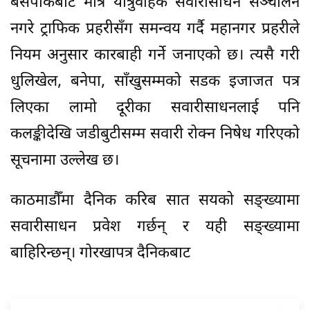
बसपार्कबाट मात्र यात्रुवाहक सवारीसाधन सञ्चालन
नगरे ट्राफिक प्रहरीसँग समन्वय गर्दै महानगर प्रहरीले
नियम अनुसार कारबाही गर्ने जनाएको छ। त्यसै गरी
धुलिखेल, बनेपा, साँखुसम्मको सडक इजाजत पत्र
लिएका लामो दूरीका सवारीसाधनलाई पनि
कलङ्कीदेखि जडीबुटीसम्म सवारी रोक्न निषेध गरिएको
सूचनामा उल्लेख छ।
काठमाडौँमा दैनिक करिब सात सयको सङ्ख्यामा
सवारीसाधन प्रवेश गर्छन् र यही सङ्ख्यामा
बाहिरिन्छन्। गोरखापत्र दैनिकबाट