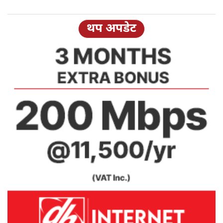
थप अपडेट