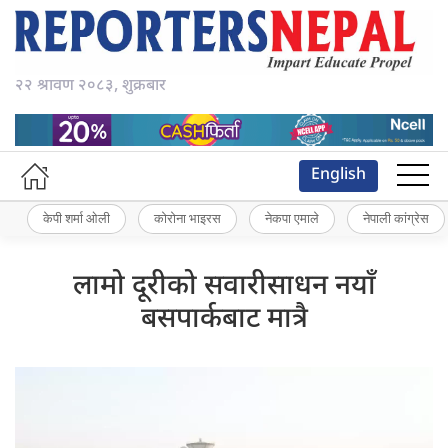
२२ श्रावण २०८३, शुक्रबार
English
केपी शर्मा ओली
कोरोना भाइरस
नेकपा एमाले
नेपाली कांग्रेस
लामो दूरीको सवारीसाधन नयाँ
बसपार्कबाट मात्रै