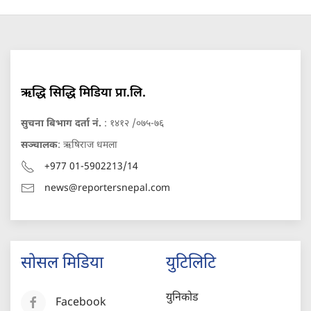
ऋद्धि सिद्धि मिडिया प्रा.लि.
सुचना बिभाग दर्ता नं.
: १४१२ /०७५-७६
सञ्चालक
: ऋषिराज धमला
+977 01-5902213/14
news@reportersnepal.com
सोसल मिडिया
युटिलिटि
युनिकोड
Facebook