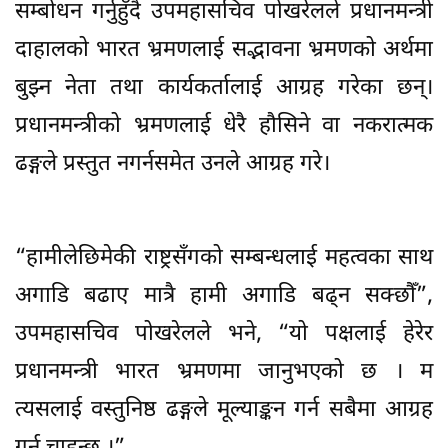
सम्बोधन गर्नुहुँदै उपमहासचिव पोखरेलले प्रधानमन्त्री
दाहालको भारत भ्रमणलाई सद्भावना भ्रमणको अर्थमा
बुझ्न नेता तथा कार्यकर्तालाई आग्रह गरेका छन्।
प्रधानमन्त्रीको भ्रमणलाई धेरै हौसिने वा नकरात्मक
ढङ्गले प्रस्तुत नगर्नसमेत उनले आग्रह गरे।
“हामीलेछिमेकी राष्ट्रसँगको सम्बन्धलाई महत्वका साथ
अगाडि बढाए मात्रै हामी अगाडि बढ्न सक्छौँ”,
उपमहासचिव पोखरेलले भने, “यो पक्षलाई हेरेर
प्रधानमन्त्री भारत भ्रमणमा जानुभएको छ । म
त्यसलाई वस्तुनिष्ठ ढङ्गले मूल्याङ्कन गर्न सबैमा आग्रह