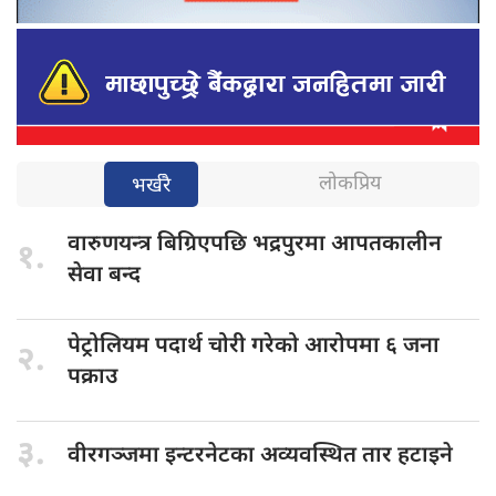
लोकप्रिय
भर्खरै
वारुणयन्त्र बिग्रिएपछि
भद्रपुरमा आपतकालीन
१.
सेवा बन्द
पेट्रोलियम पदार्थ
चोरी गरेको आरोपमा ६ जना
२.
पक्राउ
३.
वीरगञ्जमा इन्टरनेटका
अव्यवस्थित तार हटाइने