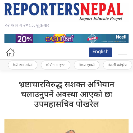
२२ श्रावण २०८३, शुक्रबार
English
केपी शर्मा ओली
कोरोना भाइरस
नेकपा एमाले
नेपाली कांग्रेस
भ्रष्टाचारविरुद्ध सशक्त अभियान
चलाउनुपर्ने अवस्था आएको छः
उपमहासचिव पोखरेल