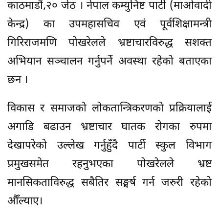
काठमाडौं,२० जेठ । नेपाल कम्युनिष्ट पार्टी (माओवादी
केन्द्र) का उपमहासचिव एवं पूर्वशिक्षामन्त्री
गिरिराजमणि पोखरेलले भ्रष्टाचारविरुद्ध सशक्त
अभियान सञ्चालन गर्नुपर्ने अवस्था रहेको बताएका
छन ।
विकास र समाजको लोकतान्त्रिकरणको प्रक्रियालाई
अगाडि बढाउन भ्रष्टाचार घातक रोगका रुपमा
देखापरेको उल्लेख गर्नुहुँदै पार्टी स्कुल विभाग
प्रमुखसमेत रहनुभएका पोखरेलले भ्रष्ट
मानसिकताविरुद्ध सबैतिर सङ्घर्ष गर्न जरुरी रहेको
औँल्याए।