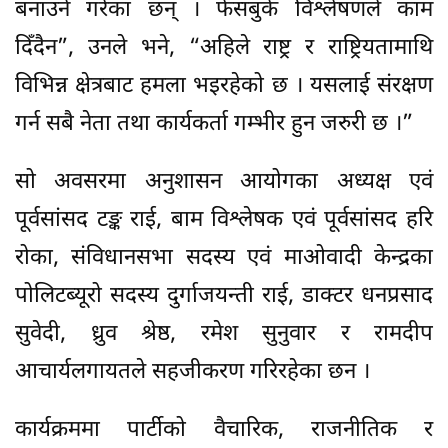
बनाउने गरेका छन् । फेसबुके विश्लेषणले काम
दिँदैन”, उनले भने, “अहिले राष्ट्र र राष्ट्रियतामाथि
विभिन्न क्षेत्रबाट हमला भइरहेको छ । यसलाई संरक्षण
गर्न सबै नेता तथा कार्यकर्ता गम्भीर हुन जरुरी छ ।”
सो अवसरमा अनुशासन आयोगका अध्यक्ष एवं
पूर्वसांसद टङ्क राई, बाम विश्लेषक एवं पूर्वसांसद हरि
रोका, संविधानसभा सदस्य एवं माओवादी केन्द्रका
पोलिटब्यूरो सदस्य दुर्गाजयन्ती राई, डाक्टर धनप्रसाद
सुवेदी, ध्रुव श्रेष्ठ, रमेश सुनुवार र रामदीप
आचार्यलगायतले सहजीकरण गरिरहेका छन ।
कार्यक्रममा पार्टीको वैचारिक, राजनीतिक र