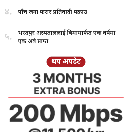
४.
पाँच जना
फरार प्रतिवादी पक्राउ
भरतपुर अस्पताललाई
बिमामार्फत एक वर्षमा
५.
एक अर्ब प्राप्त
थप अपडेट