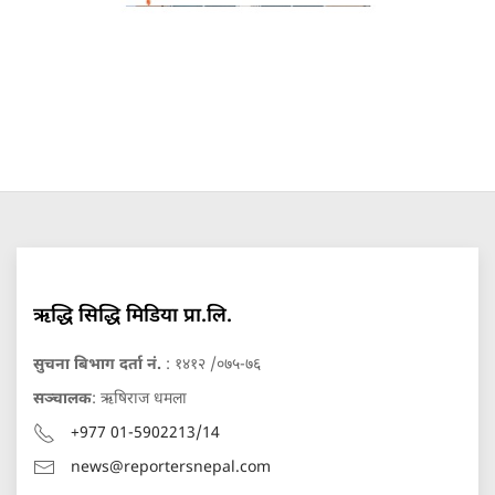
ऋद्धि सिद्धि मिडिया प्रा.लि.
सुचना बिभाग दर्ता नं.
: १४१२ /०७५-७६
सञ्चालक
: ऋषिराज धमला
+977 01-5902213/14
news@reportersnepal.com