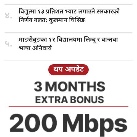
विद्युत्मा १३
प्रतिशत भ्याट लगाउने सरकारको
४.
निर्णय गलत: कुलमान घिसिङ
माङसेबुङका ११
विद्यालयमा लिम्बू र वान्तवा
५.
भाषा अनिवार्य
थप अपडेट