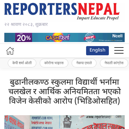
२२ श्रावण २०८३, शुक्रबार
English
केपी शर्मा ओली
कोरोना भाइरस
नेकपा एमाले
नेपाली कांग्रेस
बुढानीलकण्ठ स्कुलमा विद्यार्थी भर्नामा
चलखेल र आर्थिक अनियमितता भएको
विजेन केसीको आरोप (भिडिओसहित)