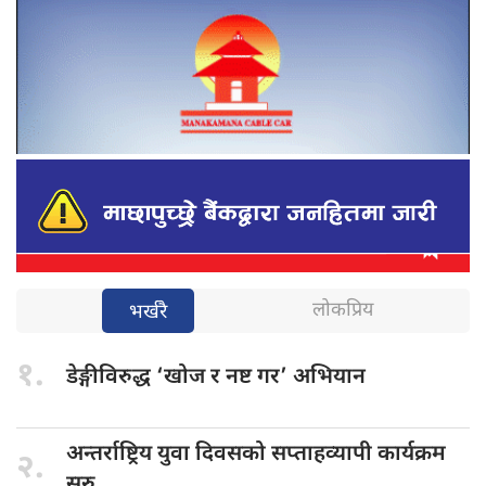
लोकप्रिय
भर्खरै
१.
डेङ्गीविरुद्ध ‘खोज
र नष्ट गर’ अभियान
अन्तर्राष्ट्रिय युवा
दिवसको सप्ताहव्यापी कार्यक्रम
२.
सुरु