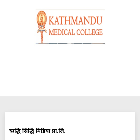
ऋद्धि सिद्धि मिडिया प्रा.लि.