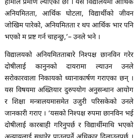
हामीले प्रमाण ल्याएका छौं । यस विद्यालयमा आर्थिक
अनियमितता, आर्थिक घोटला, विद्यार्थीको जीवन
जोखिम पारेको, अनियमितता र थप आर्थिक भार पनि
भएको म प्रष्ट गर्न चाहन्छु,’– उनले भने ।
विद्यालयको अनियमितताबारे निश्पक्ष छानविन गरेर
दोषीलाई कानुनको दायरामा ल्याउन उनले
सरोकारवाला निकायको ध्यानाकार्षण गराएका छन् ।
यस विषयमा अख्तियार दुरुपयोग अनुसन्धान आयोग
र शिक्षा मन्त्रालयमासमेत उजुरी परिसकेको उनले
जानकारी गराए । ‘यसको निश्पक्ष रुपमा छानविन भई
दोषीलाई कारबाही गरिनुपर्छ र विद्यार्थीमाथि भएको
अन्यायलाई सुधारेर पाउनुपर्ने अधिकार दिलाउनुपर्छ ।