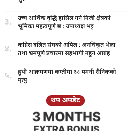
उच्च आर्थिक
वृद्धि हासिल गर्न निजी क्षेत्रको
३.
भूमिका महत्वपूर्ण छ : उपाध्यक्ष भट्ट
कांग्रेस दलित
संघको अपिल : अनधिकृत भेला
४.
तथा भ्रमपूर्ण प्रचारमा सहभागी नहुन आग्रह
हुथी आक्रमणमा
कम्तीमा ३८ यमनी सैनिकको
५.
मृत्यु
थप अपडेट