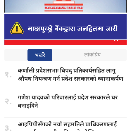
लोकप्रिय
भर्खरै
कर्णाली प्रदेशसभाः
विपद् प्रतिकार्यसहित लागु
१.
औषध नियन्त्रण गर्न प्रदेश सरकारको ध्यानाकर्षण
गणेश यादवको
परिवारलाई प्रदेश सरकारले घर
२.
बनाइदिने
आइपिपीसँगको नयाँ
सहमतिले प्राधिकरणलाई
३.