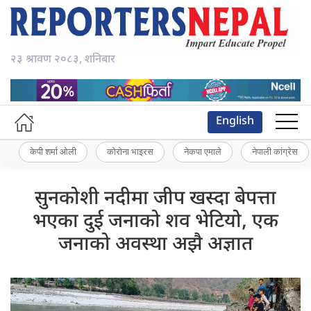
२३ श्रावण २०८३, शनिबार
English
केपी शर्मा ओली
कोरोना भाइरस
नेकपा एमाले
नेपाली कांग्रेस
सुनकोशी नदीमा जीप खस्दा बेपत्ता
भएका दुई जनाको शव भेटियो, एक
जनाको अवस्था अझै अज्ञात