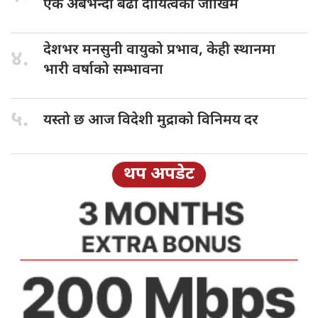
एक अर्बभन्दा बढी दायित्वको जोखिम
देशभर मनसुनी
वायुको प्रभाव, केही स्थानमा
४.
भारी वर्षाको सम्भावना
५.
यस्तो छ
आज विदेशी मुद्राको विनिमय दर
थप अपडेट