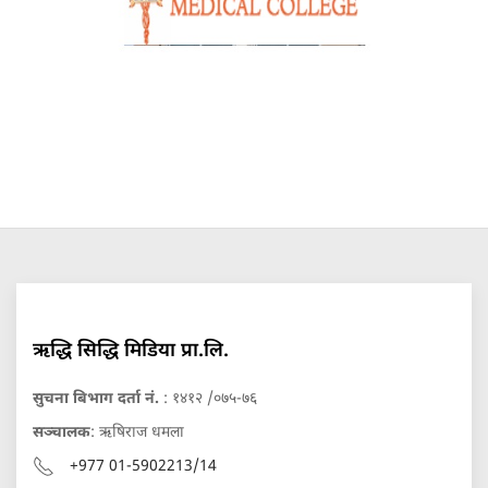
ऋद्धि सिद्धि मिडिया प्रा.लि.
सुचना बिभाग दर्ता नं.
: १४१२ /०७५-७६
सञ्चालक
: ऋषिराज धमला
+977 01-5902213/14