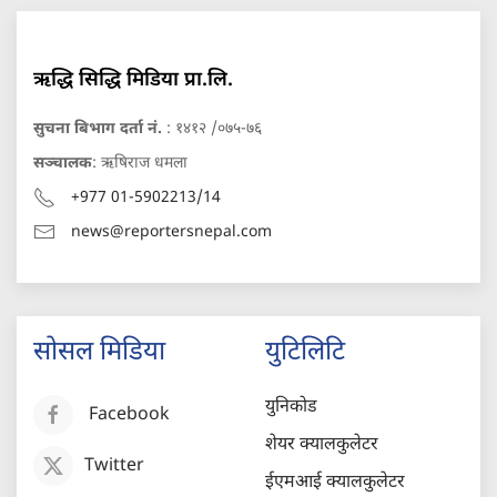
ऋद्धि सिद्धि मिडिया प्रा.लि.
सुचना बिभाग दर्ता नं.
: १४१२ /०७५-७६
सञ्चालक
: ऋषिराज धमला
+977 01-5902213/14
news@reportersnepal.com
सोसल मिडिया
युटिलिटि
युनिकोड
Facebook
शेयर क्यालकुलेटर
Twitter
ईएमआई क्यालकुलेटर