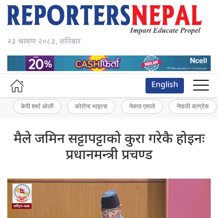
२३ श्रावण २०८३, शनिबार
English
केपी शर्मा ओली
कोरोना भाइरस
नेकपा एमाले
नेपाली कांग्रेस
मैले जमिन सट्टापट्टाको कुरा गरेकै होइनः
प्रधानमन्त्री प्रचण्ड