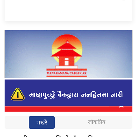
लोकप्रिय
भर्खरै