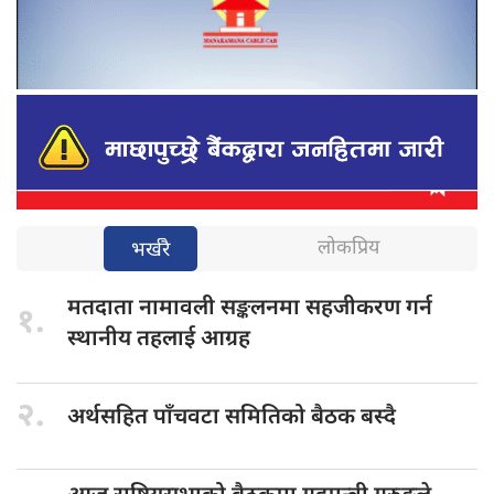
लोकप्रिय
भर्खरै
मतदाता नामावली
सङ्कलनमा सहजीकरण गर्न
१.
स्थानीय तहलाई आग्रह
२.
अर्थसहित पाँचवटा
समितिको बैठक बस्दै