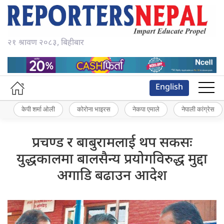
२१ श्रावण २०८३, बिहीबार
English
केपी शर्मा ओली
कोरोना भाइरस
नेकपा एमाले
नेपाली कांग्रेस
प्रचण्ड र बाबुरामलाई थप सकसः
युद्धकालमा बालसैन्य प्रयोगविरुद्ध मुद्दा
अगाडि बढाउन आदेश