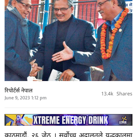
रिपोर्टर्स नेपाल
13.4k
Shares
June 9, 2023 1:12 pm
काठमाडौं, २६ जेठ । सर्वोच्च अदालतले युद्धकालमा