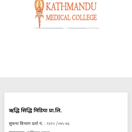
ऋद्धि सिद्धि मिडिया प्रा.लि.
सुचना बिभाग दर्ता नं.
: १४१२ /०७५-७६