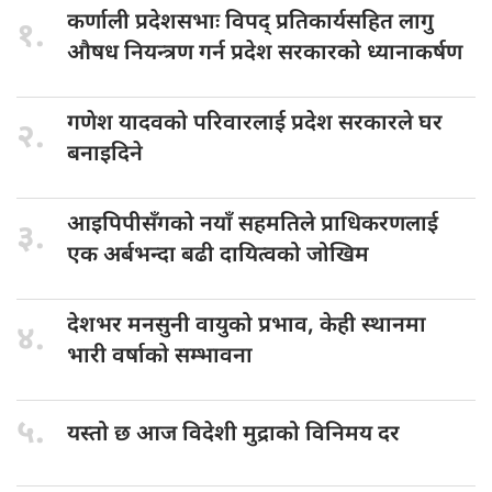
कर्णाली प्रदेशसभाः
विपद् प्रतिकार्यसहित लागु
१.
औषध नियन्त्रण गर्न प्रदेश सरकारको ध्यानाकर्षण
गणेश यादवको
परिवारलाई प्रदेश सरकारले घर
२.
बनाइदिने
आइपिपीसँगको नयाँ
सहमतिले प्राधिकरणलाई
३.
एक अर्बभन्दा बढी दायित्वको जोखिम
देशभर मनसुनी
वायुको प्रभाव, केही स्थानमा
४.
भारी वर्षाको सम्भावना
५.
यस्तो छ
आज विदेशी मुद्राको विनिमय दर