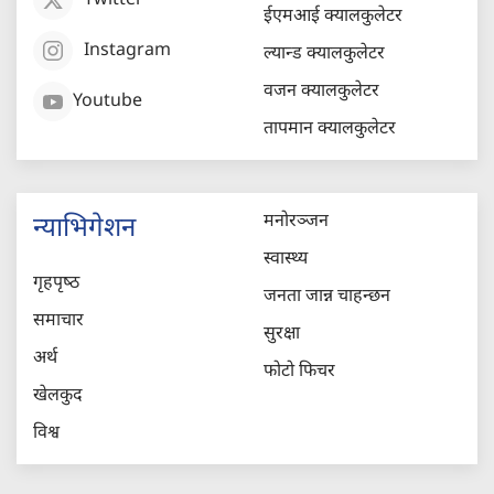
Twitter
ईएमआई क्यालकुलेटर
Instagram
ल्यान्ड क्यालकुलेटर
वजन क्यालकुलेटर
Youtube
तापमान क्यालकुलेटर
मनोरञ्जन
न्याभिगेशन
स्वास्थ्य
गृहपृष्‍ठ
जनता जान्न चाहन्छन
समाचार
सुरक्षा
अर्थ
फोटो फिचर
खेलकुद
विश्व