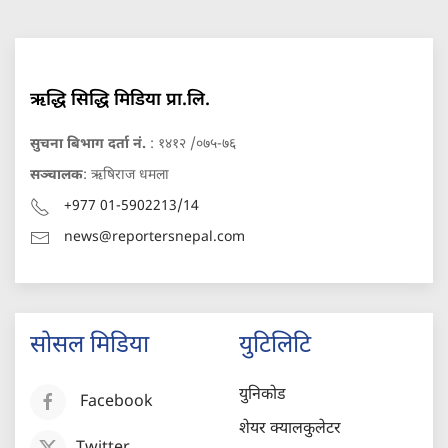
ऋद्धि सिद्धि मिडिया प्रा.लि.
सुचना बिभाग दर्ता नं.
: १४१२ /०७५-७६
सञ्चालक
: ऋषिराज धमला
+977 01-5902213/14
news@reportersnepal.com
सोसल मिडिया
युटिलिटि
युनिकोड
Facebook
शेयर क्यालकुलेटर