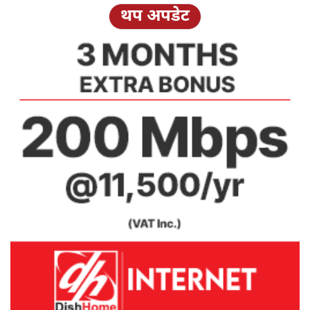
थप अपडेट