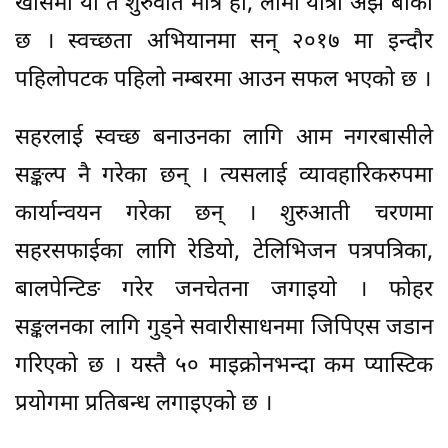
खासमा यो त शुरुवात मात्रै हो, लामो यात्रा अझै बाँकी
छ । स्वच्छता अभियानमा सन् २०१७ मा इन्दौर
पहिलोपटक पहिलो नम्बरमा आउन सफल भएको छ ।
सहरलाई स्वच्छ बनाउनका लागि आम नगरबासीले
सङ्कल्प नै गरेका छन् । त्यसलाई व्यावहारिकरुपमा
कार्यान्वयन गरेका छन् । शुरुआती चरणमा
सहरसफाईका लागि रेडियो, टेलिभिजन पत्रपत्रिका,
बालपेन्टिङ गरेर जनचेतना जगाइयो । फोहर
सङ्कलनका लागि गुड्ने सवारीसाधनमा जिपिएस जडान
गरिएको छ । यस्तै ५० माइक्रोनभन्दा कम प्यास्टिक
प्रयोगमा प्रतिबन्ध लगाइएको छ ।