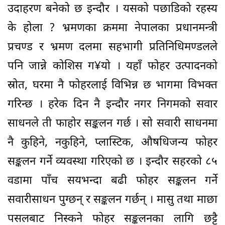
उदाहरण बनेको छ इन्दौर । यसको पछाडिको रहस्य
के होला ? भ्रमणका क्रममा नेपालका प्रधानमन्त्री
प्रचण्ड र भ्रमण दलमा सहभागी प्रतिनिधिमण्डलले
पनि जान्ने कोशिस ग¥यो । यहाँ फोहर उत्पादनको
स्रोत, घरमा नै फोहरलाई विभिन्न छ भागमा विभक्त
गरिन्छ । हरेक दिन नै इन्दौर नगर निगमको सवार
साधनले ती फाहोर सङ्कलन गर्छ । सो सवारी साधनमा
नै कुहिने, नकुहिने, प्लास्टिक, औषधिजन्य फोहर
सङ्कलन गर्ने व्यवस्था गरिएको छ । इन्दौर सहरको ८५
वडामा पाँच सयभन्दा बढी फोहर सङ्कलन गर्ने
सवारीसाधन पुग्छन् र सङ्कलन गर्छन् । मासु तथा माछा
पसलबाट निस्कने फोहर सङ्कलनका लागि छट्टै