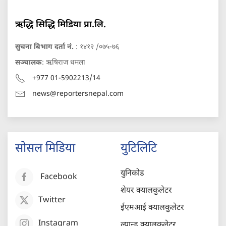
ऋद्धि सिद्धि मिडिया प्रा.लि.
सुचना बिभाग दर्ता नं.
: १४१२ /०७५-७६
सञ्चालक
: ऋषिराज धमला
+977 01-5902213/14
news@reportersnepal.com
सोसल मिडिया
युटिलिटि
युनिकोड
Facebook
शेयर क्यालकुलेटर
Twitter
ईएमआई क्यालकुलेटर
Instagram
ल्यान्ड क्यालकुलेटर