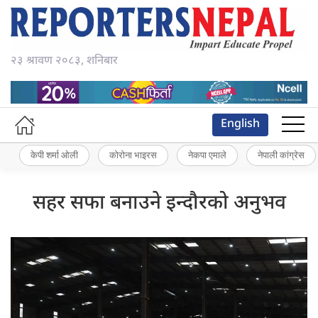
२३ श्रावण २०८३, शनिबार
English
केपी शर्मा ओली
कोरोना भाइरस
नेकपा एमाले
नेपाली कांग्रेस
सहर सफा बनाउने इन्दौरको अनुभव