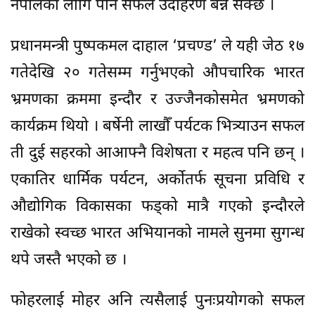
नेपालका लागि पनि सफल उदाहरण बन्न सक्छ ।
प्रधानमन्त्री पुष्पकमल दाहाल ‘प्रचण्ड’ ले यही जेठ १७
गतेदेखि २० गतेसम्म गर्नुभएको औपचारिक भारत
भ्रमणका क्रममा इन्दौर र उज्जैनकोसमेत भ्रमणको
कार्यक्रम थियो । बर्षेनी लाखौँ पर्यटक भित्र्याउन सफल
ती दुई सहरको आआफ्नै विशेषता र महत्व पनि छन् ।
एकातिर धार्मिक पर्यटन, अर्कोतर्फ सूचना प्रविधि र
औद्योगिक विकासका फड्को मात्रै गएको इन्दौरले
राखेको स्वच्छ भारत अभियानको नामले सुनमा सुगन्ध
थपे जस्तै भएको छ ।
फोहरलाई मोहर अनि त्यसैलाई पुनःप्रयोगको सफल