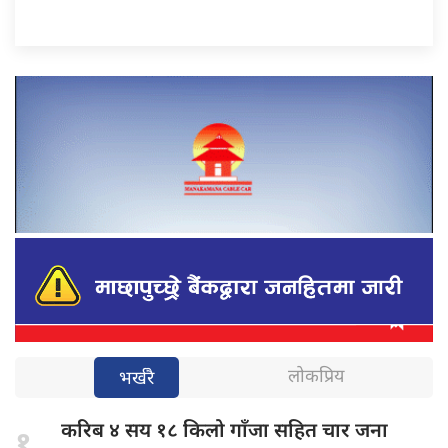
लोकप्रिय
भर्खरै
करिब ४
सय १८ किलो गाँजा सहित चार जना
१.