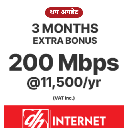
थप अपडेट