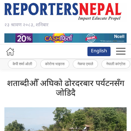
२३ श्रावण २०८३, शनिबार
English
केपी शर्मा ओली
कोरोना भाइरस
नेकपा एमाले
नेपाली कांग्रेस
शताब्दीऔँ अघिको ढोरदरबार पर्यटनसँग
जोडिदै