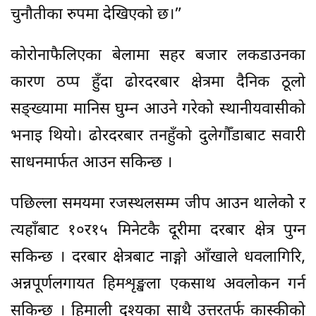
चुनौतीका रुपमा देखिएको छ।”
कोरोनाफैलिएका बेलामा सहर बजार लकडाउनका
कारण ठप्प हुँदा ढोरदरबार क्षेत्रमा दैनिक ठूलो
सङ्ख्यामा मानिस घुम्न आउने गरेको स्थानीयवासीको
भनाइ थियो। ढोरदरबार तनहुँको दुलेगौँडाबाट सवारी
साधनमार्फत आउन सकिन्छ ।
पछिल्ला समयमा रजस्थलसम्म जीप आउन थालेकोे र
त्यहाँबाट १०र१५ मिनेटकै दूरीमा दरबार क्षेत्र पुग्न
सकिन्छ । दरबार क्षेत्रबाट नाङ्गो आँखाले धवलागिरि,
अन्नपूर्णलगायत हिमशृङ्खला एकसाथ अवलोकन गर्न
सकिन्छ । हिमाली दृश्यका साथै उत्तरतर्फ कास्कीको