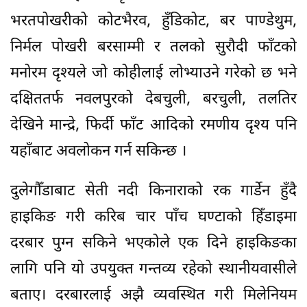
भरतपोखरीको कोटभैरव, हुँडिकोट, बर पाण्डेथुम,
निर्मल पोखरी बरसाम्मी र तलको सुरौदी फाँटको
मनोरम दृश्यले जो कोहीलाई लोभ्याउने गरेको छ भने
दक्षिततर्फ नवलपुरको देबचुली, बरचुली, तलतिर
देखिने मान्द्रे, फिर्दी फाँट आदिको रमणीय दृश्य पनि
यहाँबाट अवलोकन गर्न सकिन्छ ।
दुलेगौँडाबाट सेती नदी किनाराको रक गार्डेन हुँदै
हाइकिङ गरी करिब चार पाँच घण्टाको हिँडाइमा
दरबार पुग्न सकिने भएकोले एक दिने हाइकिङका
लागि पनि यो उपयुक्त गन्तव्य रहेको स्थानीयवासीले
बताए। दरबारलाई अझै व्यवस्थित गरी मिलेनियम