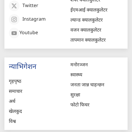
शेयर क्यालकुलेटर
Twitter
ईएमआई क्यालकुलेटर
Instagram
ल्यान्ड क्यालकुलेटर
वजन क्यालकुलेटर
Youtube
तापमान क्यालकुलेटर
मनोरञ्जन
न्याभिगेशन
स्वास्थ्य
गृहपृष्‍ठ
जनता जान्न चाहन्छन
समाचार
सुरक्षा
अर्थ
फोटो फिचर
खेलकुद
विश्व