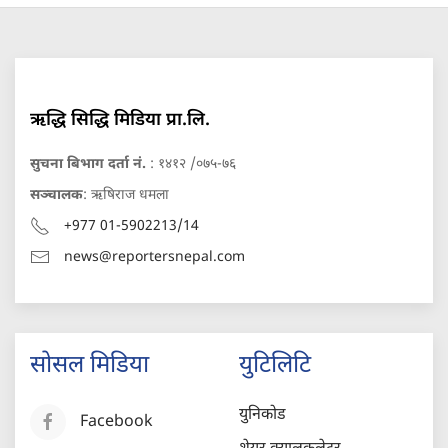
ऋद्धि सिद्धि मिडिया प्रा.लि.
सुचना बिभाग दर्ता नं.
: १४१२ /०७५-७६
सञ्चालक
: ऋषिराज धमला
+977 01-5902213/14
news@reportersnepal.com
सोसल मिडिया
युटिलिटि
युनिकोड
Facebook