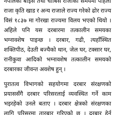
नेपालका बाइसे तथा चौबिसे राजाका समयमा पहिलो
राजा कृति खाड र अन्य राजाले राज्य गरेको ढोर राज्य
विसं १८३७ मा गोरखा राज्यमा विलय भएको थियो ।
अहिले पनि यस दरबारमा तत्कालीन समयका
भग्नावशेष पाइन्छ । दरबार, गढी, त्यहाँस्थित
शक्तिपीठ, देउती बज्यैको थान, जेल घर, टक्सार घर,
रानीकुवा आदिको भग्नावशेष तत्कालीन समयको
दरबारका जीवन्त अवशेष हुन् ।
पुरातत्व विभागको सहयोगमा दरबार संरक्षणको
प्रयाससँगै दरबार परिसरलाई व्यवस्थित गर्ने काम
भइरहेको उनले बताए । दरबार क्षेत्रको संरक्षणका
लागि परिसरमा तारबार गरिएको छ । दरबार हेर्न