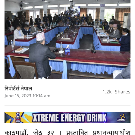
रिपोर्टर्स नेपाल
1.2k
Shares
June 15, 2023 10:14 am
काठमाडौं, जेठ ३२ । प्रस्तावित प्रधानन्यायाधीश