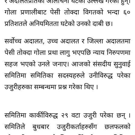
र अदालतप्रतिको आलोचना घटेको उल्लेख गरेका हुन्।
गोला प्रणालीबाट पेसी तोक्दा विगतको भन्दा ६०
प्रतिशतले अनियमितता घटेको उनको दाबी छ।
सर्वोच्च अदालत, उच्च अदालत र जिल्ला अदालतमा
पेसी तोक्दा गोला प्रथा लागु भएपछि न्याय निरुपणमा
सहज भएको उनले जनाए। आजको संसदीय सुनुवाई
समितिमा समितिका सदस्यहरुले उनीविरुद्ध परेका
उजुरीहरुका सम्बन्धमा प्रश्न गरेका थिए ।
समितिमा कार्कीविरुद्ध २९ वटा उजुरी परेका छन् ।
समितिले बुधबार उजुरीकर्ताहरुसँग छलफलको