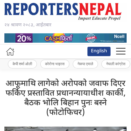
२४ श्रावण २०८३, आईतबार
English
केपी शर्मा ओली
कोरोना भाइरस
नेकपा एमाले
नेपाली कांग्रेस
आफूमाथि लागेको अरोपको जवाफ दिएर
फर्किए प्रस्तावित प्रधानन्यायाधीश कार्की,
बैठक भोलि बिहान पुनः बस्ने
(फोटोफिचर)