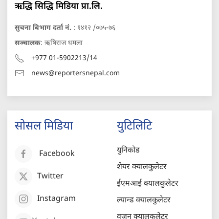
ऋद्धि सिद्धि मिडिया प्रा.लि.
सुचना बिभाग दर्ता नं.
: १४१२ /०७५-७६
सञ्चालक
: ऋषिराज धमला
+977 01-5902213/14
news@reportersnepal.com
सोसल मिडिया
युटिलिटि
युनिकोड
Facebook
शेयर क्यालकुलेटर
Twitter
ईएमआई क्यालकुलेटर
Instagram
ल्यान्ड क्यालकुलेटर
वजन क्यालकुलेटर