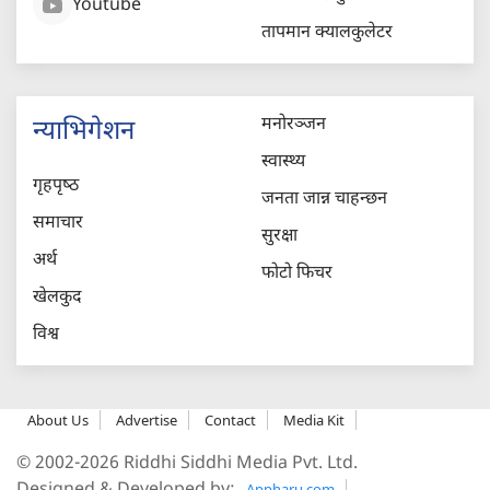
Youtube
तापमान क्यालकुलेटर
मनोरञ्जन
न्याभिगेशन
स्वास्थ्य
गृहपृष्‍ठ
जनता जान्न चाहन्छन
समाचार
सुरक्षा
अर्थ
फोटो फिचर
खेलकुद
विश्व
About Us
Advertise
Contact
Media Kit
© 2002-2026 Riddhi Siddhi Media Pvt. Ltd.
Appharu.com