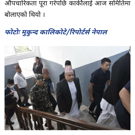
औपचारिकता पूरा गरेपछि कार्कीलाई आज समितिमा
बोलाएको थियो ।
फोटोः मुकुन्द कालिकोटे/रिपोर्टर्स नेपाल