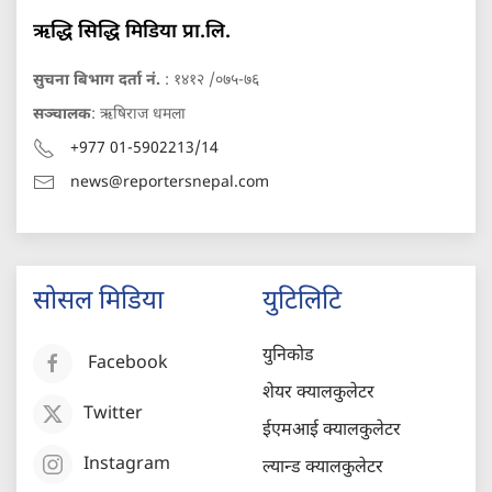
ऋद्धि सिद्धि मिडिया प्रा.लि.
सुचना बिभाग दर्ता नं.
: १४१२ /०७५-७६
सञ्चालक
: ऋषिराज धमला
+977 01-5902213/14
news@reportersnepal.com
सोसल मिडिया
युटिलिटि
युनिकोड
Facebook
शेयर क्यालकुलेटर
Twitter
ईएमआई क्यालकुलेटर
Instagram
ल्यान्ड क्यालकुलेटर