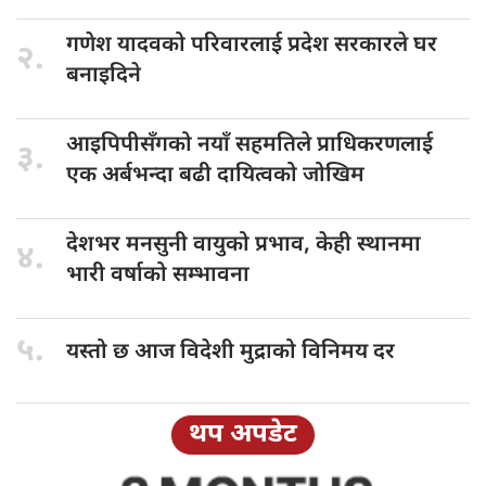
गणेश यादवको
परिवारलाई प्रदेश सरकारले घर
२.
बनाइदिने
आइपिपीसँगको नयाँ
सहमतिले प्राधिकरणलाई
३.
एक अर्बभन्दा बढी दायित्वको जोखिम
देशभर मनसुनी
वायुको प्रभाव, केही स्थानमा
४.
भारी वर्षाको सम्भावना
५.
यस्तो छ
आज विदेशी मुद्राको विनिमय दर
थप अपडेट