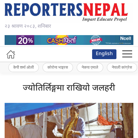
२३ श्रावण २०८३, शनिबार
English
केपी शर्मा ओली
कोरोना भाइरस
नेकपा एमाले
नेपाली कांग्रेस
ज्योतिर्लिङ्गमा राखियो जलहरी