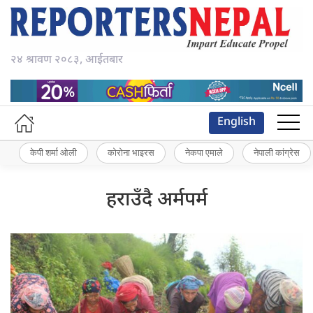
२४ श्रावण २०८३, आईतबार
English
केपी शर्मा ओली
कोरोना भाइरस
नेकपा एमाले
नेपाली कांग्रेस
हराउँदै अर्मपर्म