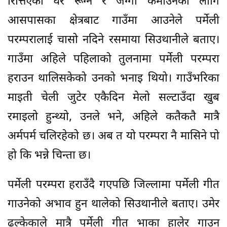
रित्तिएका घर रूग्न र जग्गा कमाउनका लागि
आसपासका क्षेत्रबाट गाउँमा आउनेले पर्मेली
परम्परालाई चासो नदिने रसमाया सिउथानीले बताए।
गाउँमा अहिले पहिलाको तुलनामा पर्मेली परम्परा
हराउन थालिसकेको उनको भनाइ थियो। गाउँभरिका
माइती चेली जुटेर एकैदिन मेलो सल्टाउँदा खुब
रमाइलो हुन्थ्यो, उनले भने, अहिले कतैकतै मात्रै
अर्मपर्म चलिरहेको छ। अब त यो परम्परा नै मासिने पो
हो कि भन्ने चिन्ता छ।
पर्मेली परम्परा हराउँदै गएपछि जिल्लामा पर्मेली गीत
गाउनेको अभाव हुन थालेको सिउथानीले बताए। उमेर
ढल्केकाले मात्रै पर्मेली गीत भाका हालेर गाउन