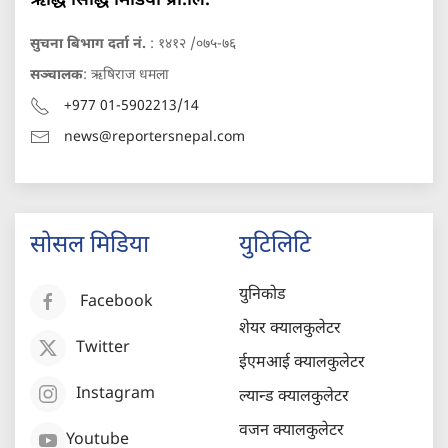
ऋद्धि सिद्धि मिडिया प्रा.लि.
सुचना बिभाग दर्ता नं.
: १४१२ /०७५-७६
सञ्चालक
: ऋषिराज धमला
+977 01-5902213/14
news@reportersnepal.com
सोसल मिडिया
युटिलिटि
युनिकोड
Facebook
शेयर क्यालकुलेटर
Twitter
ईएमआई क्यालकुलेटर
Instagram
ल्यान्ड क्यालकुलेटर
वजन क्यालकुलेटर
Youtube