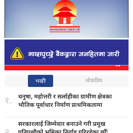
लोकप्रिय
भर्खरै
धनुषा, महोत्तरी
र सर्लाहीका ग्रामीण क्षेत्रका
१.
भौतिक पूर्वाधार निर्माण प्राथमिकतामा
सरकारलाई जिम्मेवार
बनाउने गरी प्रमुख
२.
प्रतिपक्षीको भूमिका निर्वाह गरिरहेका छौँः