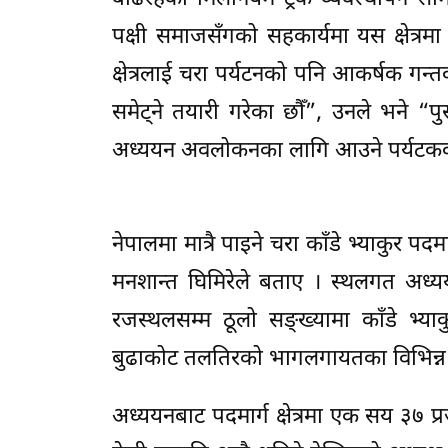
पक्षी समाजसँगको सहकार्यमा यस क्षेत्र
क्षेत्रलाई चरा पर्यटनको पनि आकर्षक गन्त
समेट्ने तयारी गरेका छौँ”, उनले भने “पुस
अध्ययन अवलोकनका लागि आउने पर्यटकका ल
नेपालमा मात्रै पाइने चरा काँडे भ्याकुर पद
मनशान्त घिमिरेले बताए । स्थलगत अध्ययनअ
रजस्थलसम्म ठूलो सङ्ख्यामा काँडे भ्याकुर
बुढाकोट तलतिरको भागलगायतका विभिन्न स्
अध्ययनबाट पदमार्ग क्षेत्रमा एक सय ३७ 