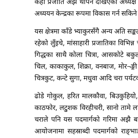
केही प्रजाति अझै थपिने देखिएको अध्यक्ष 
अध्ययन केन्द्रका रूपमा विकास गर्न सकिने 
यस क्षेत्रमा काँडे भ्याकुरसँगै अन्य अति 
रहेको लुँइचे, मांसाहारी प्रजातिका विभिन्न
गिद्धका साथै कोला चित्रा, आसकोटे बकुल
चिल, काकाकुल, शिक्रा, वनबाज, मोर¬ङ्गी च
चित्रकुट, कन्टे सुगा, मधुवा आदि चरा पर्य
ढोडे गोकुल, हरित मालकौवा, बिउकुहियो, ल
काठफोर, लटुुशक विरहीचरी, सानो तामे लाहा
चराले पनि यस पदमार्गको गरिमा अझै बढा
आयोजनामा सहस्राब्दी पदमार्गको राङ्भा