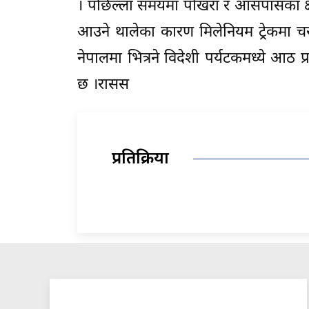
। पछिल्ला समयमा पोखरा र आसपासका क्षे
आउने थालेका कारण मिलेनियम ट्रेकमा चरा 
नेपालमा भित्रने विदेशी पर्यटकमध्ये आठ 
छ ।रासस
प्रतिक्रिया