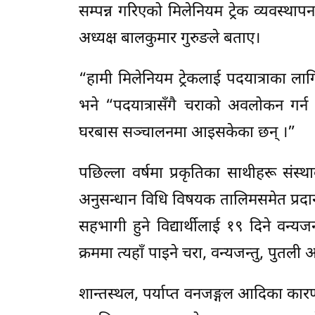
सम्पन्न गरिएको मिलेनियम ट्रेक व्यवस्था
अध्यक्ष बालकुमार गुरुङले बताए।
“हामी मिलेनियम ट्रेकलाई पदयात्राका लाग
भने “पदयात्रासँगै चराको अवलोकन गर्न आ
घरबास सञ्चालनमा आइसकेका छन् ।”
पछिल्ला वर्षमा प्रकृतिका साथीहरू संस्थाक
अनुसन्धान विधि विषयक तालिमसमेत प्रदान
सहभागी हुने विद्यार्थीलाई १९ दिने वन्य
क्रममा त्यहाँ पाइने चरा, वन्यजन्तु, पुत
शान्तस्थल, पर्याप्त वनजङ्गल आदिका कारण 