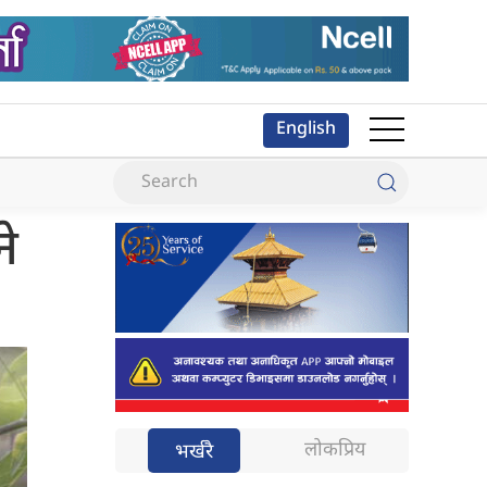
English
ने
लोकप्रिय
भर्खरै