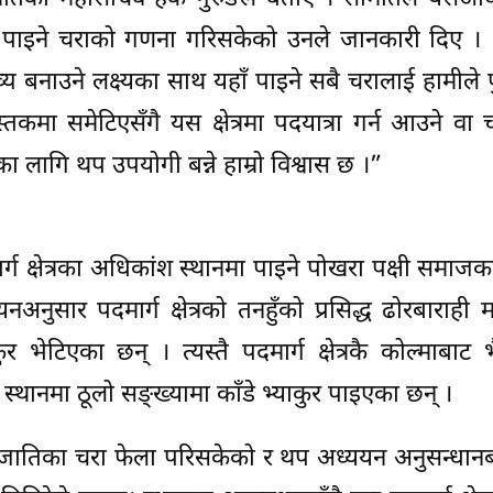
मा पाइने चराको गणना गरिसकेको उनले जानकारी दिए । 
व्य बनाउने लक्ष्यका साथ यहाँ पाइने सबै चरालाई हामीले 
्तकमा समेटिएसँगै यस क्षेत्रमा पदयात्रा गर्न आउने वा 
ागि थप उपयोगी बन्ने हाम्रो विश्वास छ ।”
मार्ग क्षेत्रका अधिकांश स्थानमा पाइने पोखरा पक्षी समाजक
नुसार पदमार्ग क्षेत्रको तनहुँको प्रसिद्ध ढोरबाराही म
 भेटिएका छन् । त्यस्तै पदमार्ग क्षेत्रकै कोल्माबाट भै
थानमा ठूलो सङ्ख्यामा काँडे भ्याकुर पाइएका छन् ।
प्रजातिका चरा फेला परिसकेको र थप अध्ययन अनुसन्धान