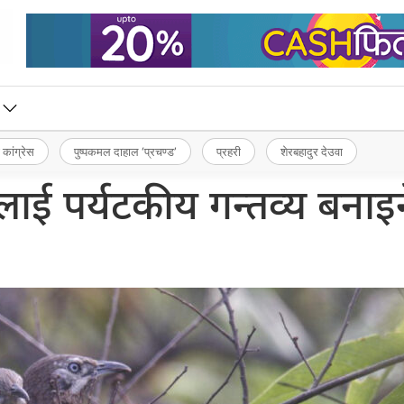
 कांग्रेस
पुष्पकमल दाहाल ‘प्रचण्ड’
प्रहरी
शेरबहादुर देउवा
गलाई पर्यटकीय गन्तव्य बनाइ