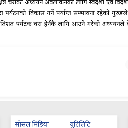
त्र चराको अध्ययन अवलोकनका लागि स्वदेशी एवं विदेश
पर्यटनको विकास गर्ने पर्याप्त सम्भावना रहेको गुरुङल
प्रतिशत पर्यटक चरा हेर्नकै लागि आउने गरेको अध्ययनले
सोसल मिडिया
युटिलिटि