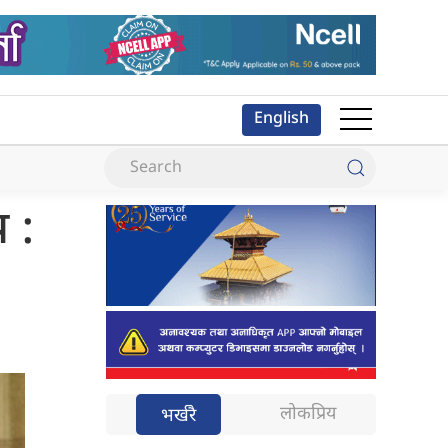
English
 :
लोकप्रिय
भर्खरै