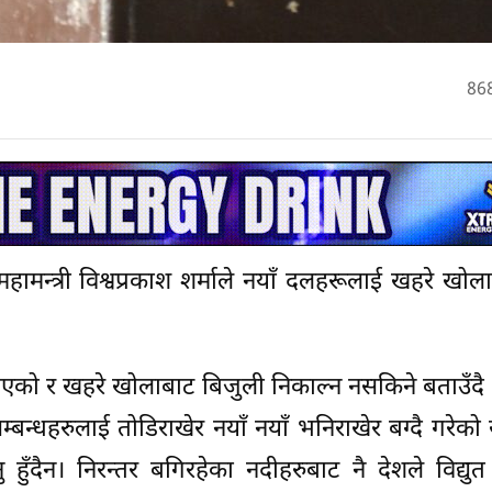
86
हामन्त्री विश्वप्रकाश शर्माले नयाँ दलहरूलाई खहरे खोलाक
को र खहरे खोलाबाट बिजुली निकाल्न नसकिने बताउँदै 
म्बन्धहरुलाई तोडिराखेर नयाँ नयाँ भनिराखेर बग्दै गरेको
 हुँदैन। निरन्तर बगिरहेका नदीहरुबाट नै देशले विद्युत