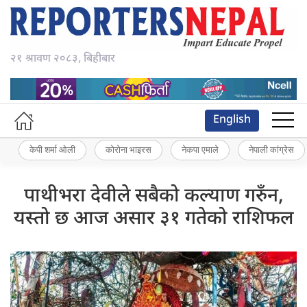
२१ श्रावण २०८३, बिहीबार
English
केपी शर्मा ओली
कोरोना भाइरस
नेकपा एमाले
नेपाली कांग्रेस
पाथीभरा देवीले सबैको कल्याण गरुँन,
यस्तो छ आज असार ३१ गतेको राशिफल