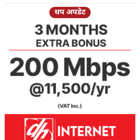
थप अपडेट