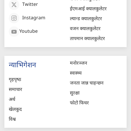
Twitter
ईएमआई क्यालकुलेटर
Instagram
ल्यान्ड क्यालकुलेटर
वजन क्यालकुलेटर
Youtube
तापमान क्यालकुलेटर
मनोरञ्जन
न्याभिगेशन
स्वास्थ्य
गृहपृष्‍ठ
जनता जान्न चाहन्छन
समाचार
सुरक्षा
अर्थ
फोटो फिचर
खेलकुद
विश्व