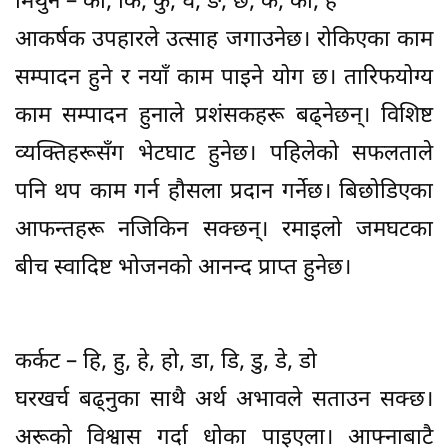
मिथुन – का, कि, कु, घ, ङ, छ, के, को, ह
आकर्षक उपहारले उत्साह जगाउनेछ। रोकिएका काम
सम्पादन हुने र नयाँ काम पाइने योग छ। तारिफयोग्य
काम सम्पादन हुनाले प्रशंसकहरू बढ्नेछन्। विशिष्ट
व्यक्तिहरूसँग भेटघाट हुनेछ। पहिलेको सफलताले
पनि थप काम गर्न हौसला प्रदान गर्नेछ। बिछोडिएका
आफन्तहरू नजिकिन सक्छन्। रमाइलो जमघटका
बीच स्वादिष्ट भोजनको आनन्द प्राप्त हुनेछ।
कर्कट – हि, हु, हे, हो, डा, डि, डु, डे, डो
घरखर्च बढ्नुका साथै अर्थ अभावले सताउन सक्छ।
अरूको विश्वास गर्दा धोका पाइएला। आफ्नाबाटै