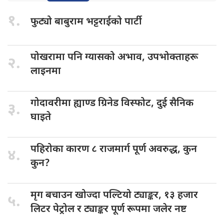
१.
फुट्यो बाबुराम
भट्टराईको पार्टी
पोखरामा पनि
ग्यासको अभाव, उपभोक्ताहरू
२.
लाइनमा
गोदावरीमा ह्याण्ड
ग्रिनेड विस्फोट, दुई सैनिक
३.
घाइते
पहिरोका कारण
८ राजमार्ग पूर्ण अवरुद्ध, कुन
४.
कुन?
मृग बचाउन
खोज्दा पल्टियो ट्याङ्कर, १३ हजार
५.
लिटर पेट्रोल र ट्याङ्कर पूर्ण रूपमा जलेर नष्ट