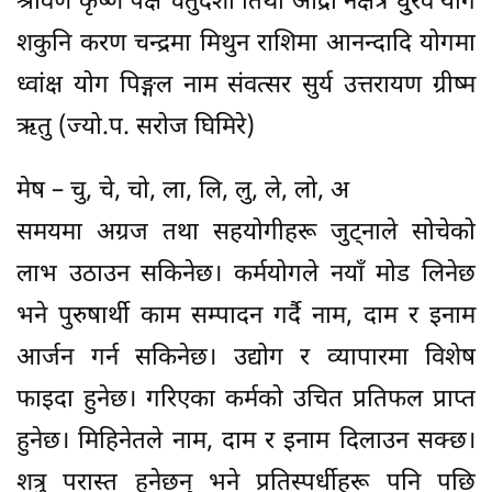
श्रावण कृष्ण पक्ष चतुर्दशी तिथी आद्रा नक्षत्र धु्रव योग
शकुनि करण चन्द्रमा मिथुन राशिमा आनन्दादि योगमा
ध्वांक्ष योग पिङ्गल नाम संवत्सर सुर्य उत्तरायण ग्रीष्म
ऋतु (ज्यो.प. सरोज घिमिरे)
मेष – चु, चे, चो, ला, लि, लु, ले, लो, अ
समयमा अग्रज तथा सहयोगीहरू जुट्नाले सोचेको
लाभ उठाउन सकिनेछ। कर्मयोगले नयाँ मोड लिनेछ
भने पुरुषार्थी काम सम्पादन गर्दै नाम, दाम र इनाम
आर्जन गर्न सकिनेछ। उद्योग र व्यापारमा विशेष
फाइदा हुनेछ। गरिएका कर्मको उचित प्रतिफल प्राप्त
हुनेछ। मिहिनेतले नाम, दाम र इनाम दिलाउन सक्छ।
शत्रु परास्त हुनेछन् भने प्रतिस्पर्धीहरू पनि पछि