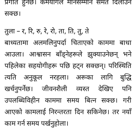
प्रगति हुनेछ। कर्मयोगले मानसम्मान समेत दिलाउन
सक्छ।
तुला – र, रि, रु, रे, रो, ता, ति, तु, ते
बाध्यतामा अलमलिनुपर्दा चिताएको काममा बाधा
आउला। आश्वासन बाँड्नेहरूले झुक्याउनेछन् भने
पहिलेका सहयोगीहरू पछि हट्न सक्छन्। परिस्थिति
त्यति अनुकूल नरहला। अरूका लागि बुद्धि
खर्चनुपर्नेछ। जीवनशैली व्यस्त देखिए पनि
उपलब्धिविहीन काममा समय बित्न सक्छ। गरी
आएको कामलाई निरन्तरता दिन सकिनेछ। तर नयाँ
काम गर्न समय पर्खनुहोला।