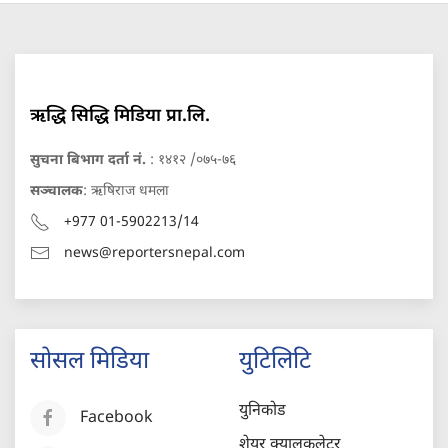
ऋद्धि सिद्धि मिडिया प्रा.लि.
सुचना बिभाग दर्ता नं.
: १४१२ /०७५-७६
सञ्चालक
: ऋषिराज धमला
+977 01-5902213/14
news@reportersnepal.com
सोसल मिडिया
युटिलिटि
युनिकोड
Facebook
शेयर क्यालकुलेटर