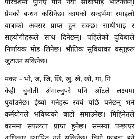
परिवेशमा पुगिए पनि नयाँ साथीभाइ भेटिनेछन्।
प्रेमको बन्धन कसिनेछ। कामको सन्दर्भमा रमाइलो
यात्राको अवसर प्राप्त हुन सक्छ। साथीभाइ र
सहयोगीहरूले साथ दिनेछन्। पहिलेको दुविधाले
निर्णायक मोड लिनेछ। भौतिक सुविधाका वस्तुहरू
जुटाउन सकिनेछ।
मकर – भो, ज, जि, खि, खु, खे, खो, गा, गि
केही चुनौती अँगाल्नुपरे पनि आँटले लक्ष्यमा
पुर्याउनेछ। ईर्ष्या गर्नेहरू स्वयं पछि पर्नेछन् भने
कर्मयोगले भविष्यको बाटो समाउनेछ। मिहिनेतले
काममा सफलता प्राप्त हुनेछ। समस्या पन्छाएर
अधिकार स्थापित गर्न सकिनेछ। दिगो फाइदा हुने