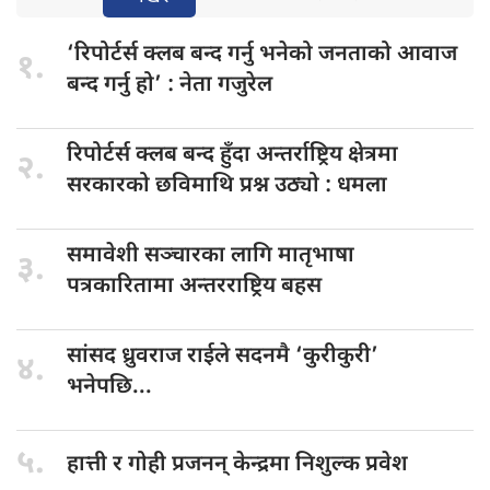
‘रिपोर्टर्स क्लब
बन्द गर्नु भनेको जनताको आवाज
१.
बन्द गर्नु हो’ : नेता गजुरेल
रिपोर्टर्स क्लब
बन्द हुँदा अन्तर्राष्ट्रिय क्षेत्रमा
२.
सरकारको छविमाथि प्रश्न उठ्यो : धमला
समावेशी सञ्चारका
लागि मातृभाषा
३.
पत्रकारितामा अन्तरराष्ट्रिय बहस
सांसद ध्रुवराज
राईले सदनमै ‘कुरीकुरी’
४.
भनेपछि...
५.
हात्ती र
गोही प्रजनन् केन्द्रमा निशुल्क प्रवेश