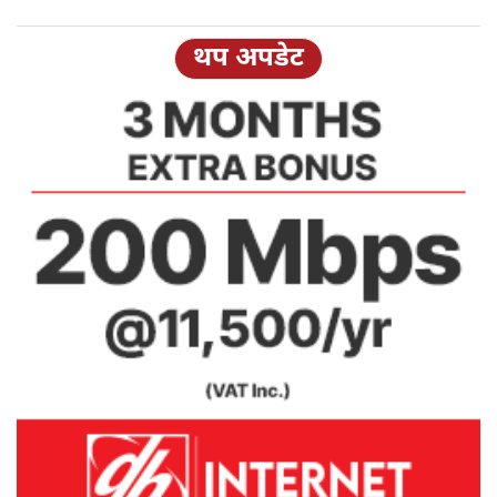
थप अपडेट