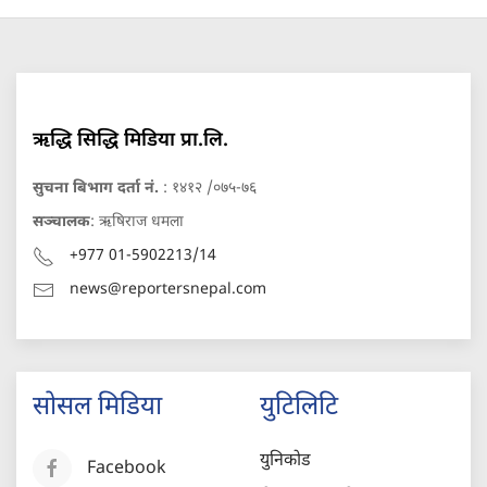
ऋद्धि सिद्धि मिडिया प्रा.लि.
सुचना बिभाग दर्ता नं.
: १४१२ /०७५-७६
सञ्चालक
: ऋषिराज धमला
+977 01-5902213/14
news@reportersnepal.com
सोसल मिडिया
युटिलिटि
युनिकोड
Facebook