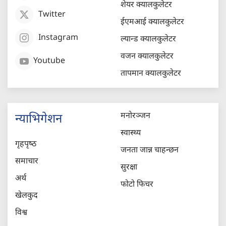
शेयर क्यालकुलेटर
Twitter
ईएमआई क्यालकुलेटर
Instagram
ल्यान्ड क्यालकुलेटर
वजन क्यालकुलेटर
Youtube
तापमान क्यालकुलेटर
मनोरञ्जन
न्याभिगेशन
स्वास्थ्य
गृहपृष्‍ठ
जनता जान्न चाहन्छन
समाचार
सुरक्षा
अर्थ
फोटो फिचर
खेलकुद
विश्व